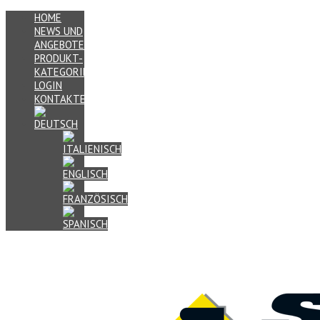
HOME
NEWS UND
ANGEBOTE
PRODUKT-
KATEGORIEN
LOGIN
KONTAKTE