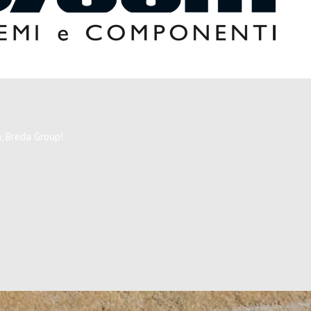
, Breda Group!