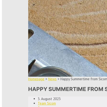
Homepage
>
News
>
Happy Summertime from Sicom
HAPPY SUMMERTIME FROM S
3. August 2023
Team Sicom