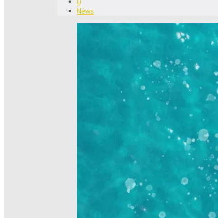
0
News