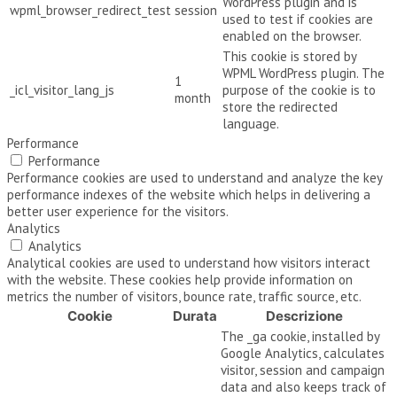
WordPress plugin and is
wpml_browser_redirect_test
session
used to test if cookies are
enabled on the browser.
This cookie is stored by
WPML WordPress plugin. The
1
_icl_visitor_lang_js
purpose of the cookie is to
month
store the redirected
language.
Performance
Performance
Performance cookies are used to understand and analyze the key
performance indexes of the website which helps in delivering a
better user experience for the visitors.
Analytics
Analytics
Analytical cookies are used to understand how visitors interact
with the website. These cookies help provide information on
metrics the number of visitors, bounce rate, traffic source, etc.
Cookie
Durata
Descrizione
The _ga cookie, installed by
Google Analytics, calculates
visitor, session and campaign
data and also keeps track of