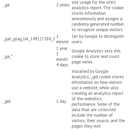
site usage for the site's
_ga
2 years
analytics report. The cookie
stores information
anonymously and assigns a
randomly generated number
to recognize unique visitors.
1
Set by Google to distinguish
_gat_gtag_UA_149127184_2
minute
users.
1 year
Google Analytics sets this
1
_ga_*
cookie to store and count
month
page views.
4 days
Installed by Google
Analytics, _gid cookie stores
information on how visitors
use a website, while also
creating an analytics report
of the website's
_gid
1 day
performance. Some of the
data that are collected
include the number of
visitors, their source, and the
pages they visit