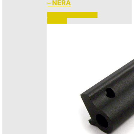
– NERA
Accedi per vedere i prezzi 
e ordinare