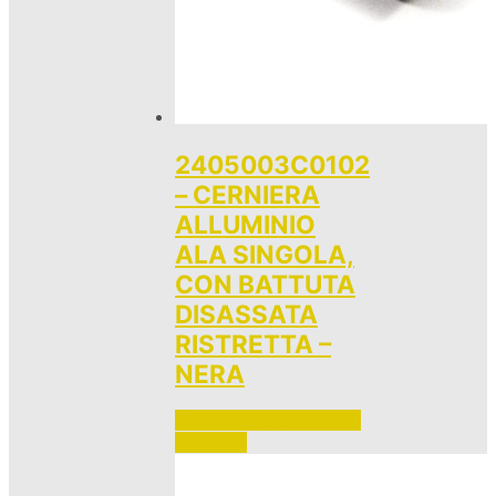
2405003C0102
– CERNIERA
ALLUMINIO
ALA SINGOLA,
CON BATTUTA
DISASSATA
RISTRETTA –
NERA
Accedi per vedere i prezzi 
e ordinare