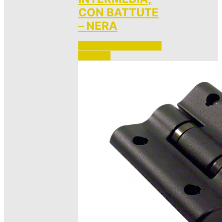
CON BATTUTE
– NERA
Accedi per vedere i prezzi 
e ordinare