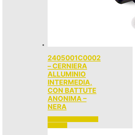
2405001C0002
– CERNIERA
ALLUMINIO
INTERMEDIA,
CON BATTUTE
ANONIMA –
NERA
Accedi per vedere i prezzi 
e ordinare