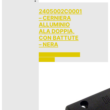
2405002C0001
– CERNIERA
ALLUMINIO
ALA DOPPIA,
CON BATTUTE
– NERA
Accedi per vedere i prezzi 
e ordinare