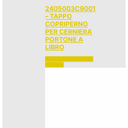
2405003C9001
– TAPPO
COPRIPERNO
PER CERNIERA
PORTONE A
LIBRO
Accedi per vedere i prezzi 
e ordinare