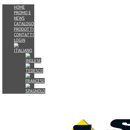
HOME
PROMO E
NEWS
CATALOGO
PRODOTTI
CONTATTI
LOGIN