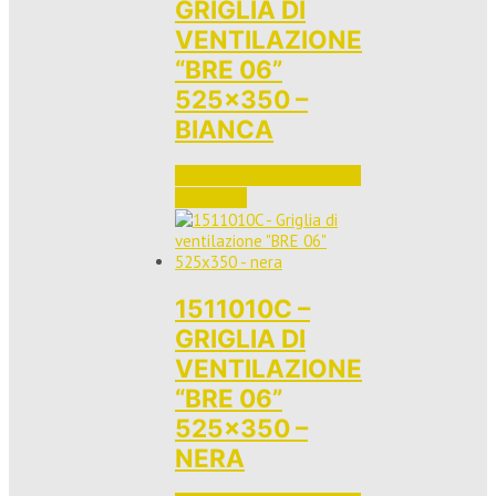
GRIGLIA DI
VENTILAZIONE
“BRE 06”
525×350 –
BIANCA
Accedi per vedere i prezzi 
e ordinare
1511010C –
GRIGLIA DI
VENTILAZIONE
“BRE 06”
525×350 –
NERA