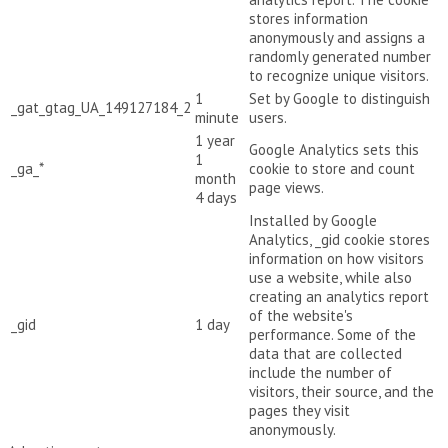
stores information
anonymously and assigns a
randomly generated number
to recognize unique visitors.
1
Set by Google to distinguish
_gat_gtag_UA_149127184_2
minute
users.
1 year
Google Analytics sets this
1
_ga_*
cookie to store and count
month
page views.
4 days
Installed by Google
Analytics, _gid cookie stores
information on how visitors
use a website, while also
creating an analytics report
of the website's
_gid
1 day
performance. Some of the
data that are collected
include the number of
visitors, their source, and the
pages they visit
anonymously.