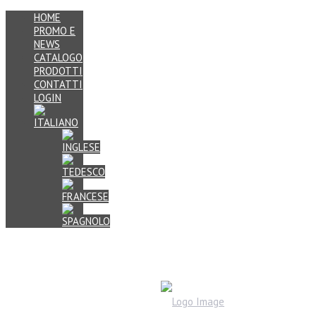
HOME
PROMO E
NEWS
CATALOGO
PRODOTTI
CONTATTI
LOGIN