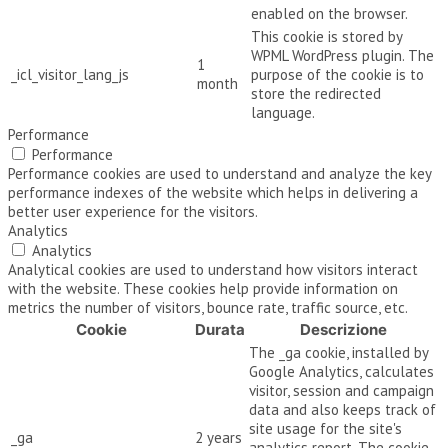
enabled on the browser.
This cookie is stored by
WPML WordPress plugin. The
1
_icl_visitor_lang_js
purpose of the cookie is to
month
store the redirected
language.
Performance
Performance
Performance cookies are used to understand and analyze the key
performance indexes of the website which helps in delivering a
better user experience for the visitors.
Analytics
Analytics
Analytical cookies are used to understand how visitors interact
with the website. These cookies help provide information on
metrics the number of visitors, bounce rate, traffic source, etc.
Cookie
Durata
Descrizione
The _ga cookie, installed by
Google Analytics, calculates
visitor, session and campaign
data and also keeps track of
site usage for the site's
_ga
2 years
analytics report. The cookie