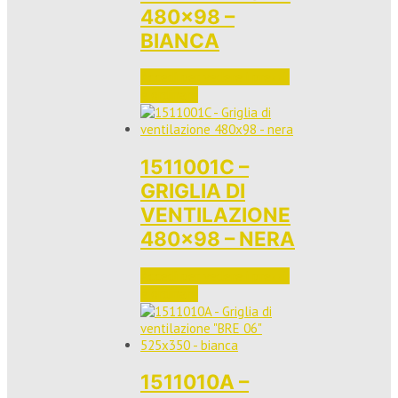
480×98 –
BIANCA
Accedi per vedere i prezzi 
e ordinare
1511001C –
GRIGLIA DI
VENTILAZIONE
480×98 – NERA
Accedi per vedere i prezzi 
e ordinare
1511010A –