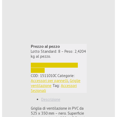
Prezzo al pezzo
Lotto Standard: 8 – Peso: 2,4204
kg al pezzo.
Accedi per vedere i prezzi e 
ordinare
COD:
1511010C
Categorie:
Accessori per pannelli
,
Griglie
ventilazione
Tag:
Accessori
Sezionali
Descrizione
Griglia di ventilazione in PVC da
525 x 350 mm – nero. Superficie