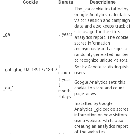
Cookie
Durata
Descrizione
The _ga cookie, installed by
Google Analytics, calculates
visitor, session and campaign
data and also keeps track of
site usage for the site's
_ga
2 years
analytics report. The cookie
stores information
anonymously and assigns a
randomly generated number
to recognize unique visitors.
1
Set by Google to distinguish
_gat_gtag_UA_149127184_2
minute
users.
1 year
Google Analytics sets this
1
_ga_*
cookie to store and count
month
page views.
4 days
Installed by Google
Analytics, _gid cookie stores
information on how visitors
use a website, while also
creating an analytics report
of the website's