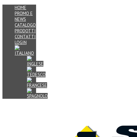
HOME
PROMO E
NEWS
CATALOGO
PRODOTTI
CONTATTI
LOGIN