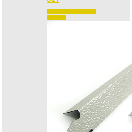
Accedi per vedere i prezzi 
e ordinare