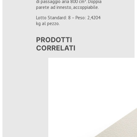
di passaggio aria 800 cm². Doppia
parete ad innesto, accoppiabile.
Lotto Standard: 8 – Peso: 2,4204
kg al pezzo.
PRODOTTI
CORRELATI