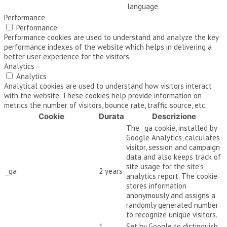
language.
Performance
Performance
Performance cookies are used to understand and analyze the key
performance indexes of the website which helps in delivering a
better user experience for the visitors.
Analytics
Analytics
Analytical cookies are used to understand how visitors interact
with the website. These cookies help provide information on
metrics the number of visitors, bounce rate, traffic source, etc.
Cookie
Durata
Descrizione
The _ga cookie, installed by
Google Analytics, calculates
visitor, session and campaign
data and also keeps track of
site usage for the site's
_ga
2 years
analytics report. The cookie
stores information
anonymously and assigns a
randomly generated number
to recognize unique visitors.
1
Set by Google to distinguish