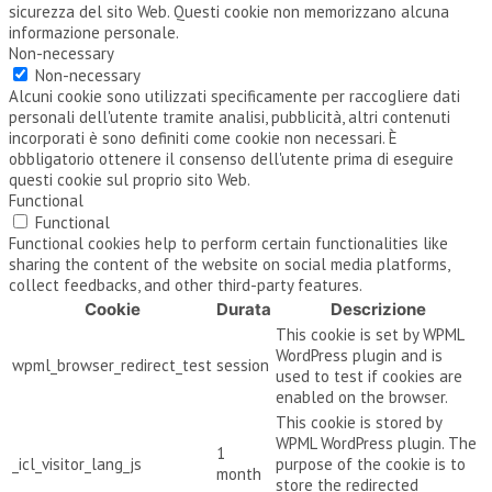
sicurezza del sito Web. Questi cookie non memorizzano alcuna
informazione personale.
Non-necessary
Non-necessary
Alcuni cookie sono utilizzati specificamente per raccogliere dati
personali dell'utente tramite analisi, pubblicità, altri contenuti
incorporati è sono definiti come cookie non necessari. È
obbligatorio ottenere il consenso dell'utente prima di eseguire
questi cookie sul proprio sito Web.
Functional
Functional
Functional cookies help to perform certain functionalities like
sharing the content of the website on social media platforms,
collect feedbacks, and other third-party features.
Cookie
Durata
Descrizione
This cookie is set by WPML
WordPress plugin and is
wpml_browser_redirect_test
session
used to test if cookies are
enabled on the browser.
This cookie is stored by
WPML WordPress plugin. The
1
_icl_visitor_lang_js
purpose of the cookie is to
month
store the redirected