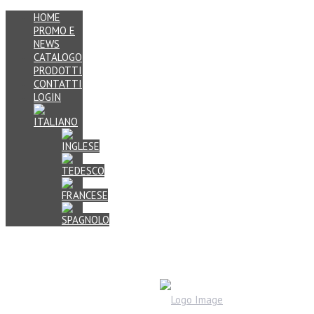
HOME
PROMO E
NEWS
CATALOGO
PRODOTTI
CONTATTI
LOGIN