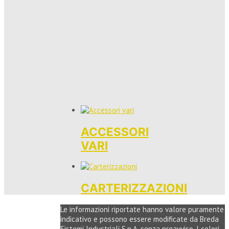
ACCESSORI
VARI
CARTERIZZAZIONI
Le informazioni riportate hanno valore puramente
indicativo e possono essere modificate da Breda
Sistemi Industriali S.p.A. senza preavviso. I colori