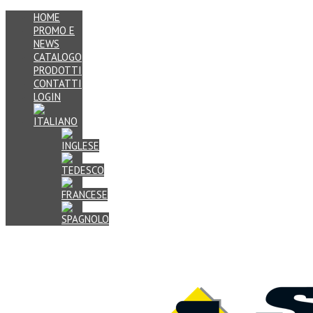
HOME
PROMO E
NEWS
CATALOGO
PRODOTTI
CONTATTI
LOGIN