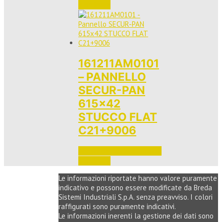
e ordinare
161211AM0101
– PANNELLO
SECUR-PAN
615×42
STUCCO FLAT
C21+9006
Accedi per vedere i prezzi 
e ordinare
Le informazioni riportate hanno valore puramente
indicativo e possono essere modificate da Breda
Sistemi Industriali S.p.A. senza preavviso. I colori
raffigurati sono puramente indicativi.
Le informazioni inerenti la gestione dei dati sono