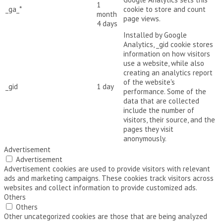
1
_ga_*
cookie to store and count
month
page views.
4 days
Installed by Google
Analytics, _gid cookie stores
information on how visitors
use a website, while also
creating an analytics report
of the website's
_gid
1 day
performance. Some of the
data that are collected
include the number of
visitors, their source, and the
pages they visit
anonymously.
Advertisement
Advertisement
Advertisement cookies are used to provide visitors with relevant
ads and marketing campaigns. These cookies track visitors across
websites and collect information to provide customized ads.
Others
Others
Other uncategorized cookies are those that are being analyzed