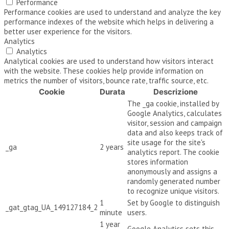
Performance
Performance cookies are used to understand and analyze the key
performance indexes of the website which helps in delivering a
better user experience for the visitors.
Analytics
Analytics
Analytical cookies are used to understand how visitors interact
with the website. These cookies help provide information on
metrics the number of visitors, bounce rate, traffic source, etc.
Cookie
Durata
Descrizione
The _ga cookie, installed by
Google Analytics, calculates
visitor, session and campaign
data and also keeps track of
site usage for the site's
_ga
2 years
analytics report. The cookie
stores information
anonymously and assigns a
randomly generated number
to recognize unique visitors.
1
Set by Google to distinguish
_gat_gtag_UA_149127184_2
minute
users.
1 year
Google Analytics sets this