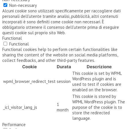
Non-necessary
Alcuni cookie sono utilizzati specificamente per raccogliere dati
personali dell'utente tramite analisi, pubblicità, altri contenuti
incorporati è sono definiti come cookie non necessari. È
obbligatorio ottenere il consenso dell'utente prima di eseguire
questi cookie sul proprio sito Web.
Functional
Functional
Functional cookies help to perform certain functionalities like
sharing the content of the website on social media platforms,
collect feedbacks, and other third-party features.
Cookie
Durata
Descrizione
This cookie is set by WPML
WordPress plugin and is
wpml_browser_redirect_test
session
used to test if cookies are
enabled on the browser.
This cookie is stored by
WPML WordPress plugin. The
1
_icl_visitor_lang_js
purpose of the cookie is to
month
store the redirected
language.
Performance