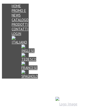
HOME
PROMO E
NEWS
CATALOGO
PRODOTTI
CONTATTI
LOGIN