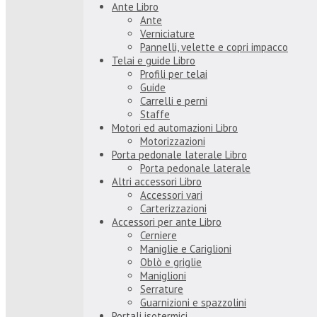
Ante Libro
Ante
Verniciature
Pannelli, velette e copri impacco
Telai e guide Libro
Profili per telai
Guide
Carrelli e perni
Staffe
Motori ed automazioni Libro
Motorizzazioni
Porta pedonale laterale Libro
Porta pedonale laterale
Altri accessori Libro
Accessori vari
Carterizzazioni
Accessori per ante Libro
Cerniere
Maniglie e Cariglioni
Oblò e griglie
Maniglioni
Serrature
Guarnizioni e spazzolini
Portali isotermici