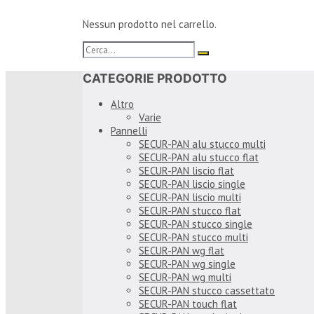
Nessun prodotto nel carrello.
CATEGORIE PRODOTTO
Altro
Varie
Pannelli
SECUR-PAN alu stucco multi
SECUR-PAN alu stucco flat
SECUR-PAN liscio flat
SECUR-PAN liscio single
SECUR-PAN liscio multi
SECUR-PAN stucco flat
SECUR-PAN stucco single
SECUR-PAN stucco multi
SECUR-PAN wg flat
SECUR-PAN wg single
SECUR-PAN wg multi
SECUR-PAN stucco cassettato
SECUR-PAN touch flat