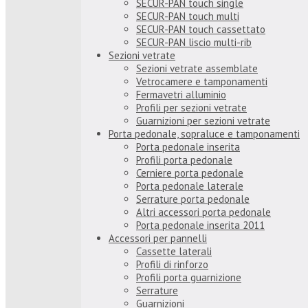
SECUR-PAN touch single
SECUR-PAN touch multi
SECUR-PAN touch cassettato
SECUR-PAN liscio multi-rib
Sezioni vetrate
Sezioni vetrate assemblate
Vetrocamere e tamponamenti
Fermavetri alluminio
Profili per sezioni vetrate
Guarnizioni per sezioni vetrate
Porta pedonale, sopraluce e tamponamenti
Porta pedonale inserita
Profili porta pedonale
Cerniere porta pedonale
Porta pedonale laterale
Serrature porta pedonale
Altri accessori porta pedonale
Porta pedonale inserita 2011
Accessori per pannelli
Cassette laterali
Profili di rinforzo
Profili porta guarnizione
Serrature
Guarnizioni