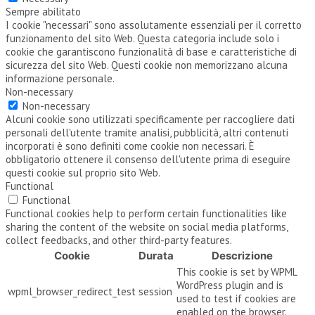
Sempre abilitato
I cookie "necessari" sono assolutamente essenziali per il corretto
funzionamento del sito Web. Questa categoria include solo i
cookie che garantiscono funzionalità di base e caratteristiche di
sicurezza del sito Web. Questi cookie non memorizzano alcuna
informazione personale.
Non-necessary
Non-necessary
Alcuni cookie sono utilizzati specificamente per raccogliere dati
personali dell'utente tramite analisi, pubblicità, altri contenuti
incorporati è sono definiti come cookie non necessari. È
obbligatorio ottenere il consenso dell'utente prima di eseguire
questi cookie sul proprio sito Web.
Functional
Functional
Functional cookies help to perform certain functionalities like
sharing the content of the website on social media platforms,
collect feedbacks, and other third-party features.
Cookie
Durata
Descrizione
This cookie is set by WPML
WordPress plugin and is
wpml_browser_redirect_test
session
used to test if cookies are
enabled on the browser.