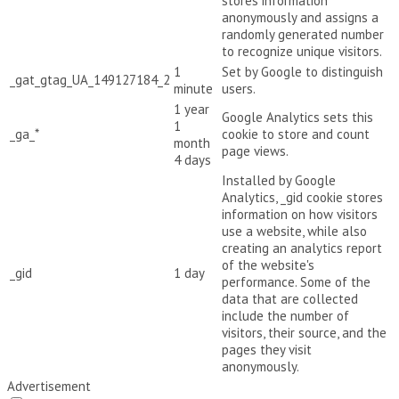
stores information
anonymously and assigns a
randomly generated number
to recognize unique visitors.
1
Set by Google to distinguish
_gat_gtag_UA_149127184_2
minute
users.
1 year
Google Analytics sets this
1
_ga_*
cookie to store and count
month
page views.
4 days
Installed by Google
Analytics, _gid cookie stores
information on how visitors
use a website, while also
creating an analytics report
of the website's
_gid
1 day
performance. Some of the
data that are collected
include the number of
visitors, their source, and the
pages they visit
anonymously.
Advertisement