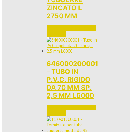
ZINCATO L
2750 MM
Accedi per vedere i prezzi 
e ordinare
646000200001
– TUBO IN
P.V.C. RIGIDO
DA 70 MM SP.
2,5 MM L6000
Accedi per vedere i prezzi 
e ordinare