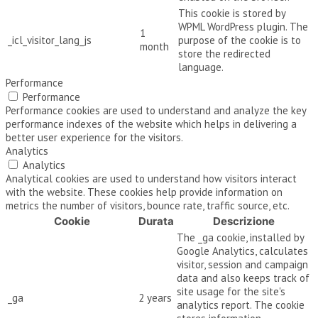
This cookie is stored by
WPML WordPress plugin. The
1
_icl_visitor_lang_js
purpose of the cookie is to
month
store the redirected
language.
Performance
Performance
Performance cookies are used to understand and analyze the key
performance indexes of the website which helps in delivering a
better user experience for the visitors.
Analytics
Analytics
Analytical cookies are used to understand how visitors interact
with the website. These cookies help provide information on
metrics the number of visitors, bounce rate, traffic source, etc.
Cookie
Durata
Descrizione
The _ga cookie, installed by
Google Analytics, calculates
visitor, session and campaign
data and also keeps track of
site usage for the site's
_ga
2 years
analytics report. The cookie