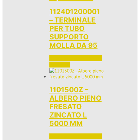
112401200001
– TERMINALE
PER TUBO
SUPPORTO
MOLLA DA 95
Accedi per vedere i prezzi 
e ordinare
1101500Z –
ALBERO PIENO
FRESATO
ZINCATO L
5000 MM
Accedi per vedere i prezzi 