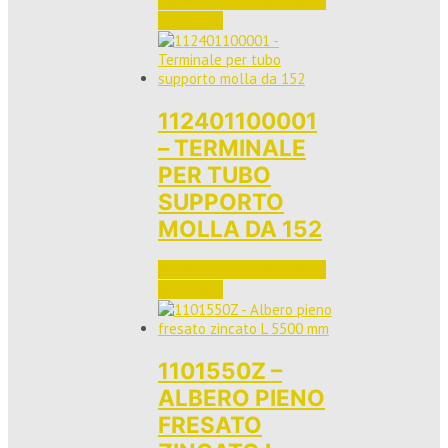
Accedi per vedere i prezzi 
e ordinare
112401100001
– TERMINALE
PER TUBO
SUPPORTO
MOLLA DA 152
Accedi per vedere i prezzi 
e ordinare
1101550Z –
ALBERO PIENO
FRESATO