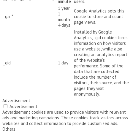
minute
users.
1 year
Google Analytics sets this
1
_ga_*
cookie to store and count
month
page views.
4 days
Installed by Google
Analytics, _gid cookie stores
information on how visitors
use a website, while also
creating an analytics report
of the website's
_gid
1 day
performance. Some of the
data that are collected
include the number of
visitors, their source, and the
pages they visit
anonymously.
Advertisement
Advertisement
Advertisement cookies are used to provide visitors with relevant
ads and marketing campaigns. These cookies track visitors across
websites and collect information to provide customized ads.
Others