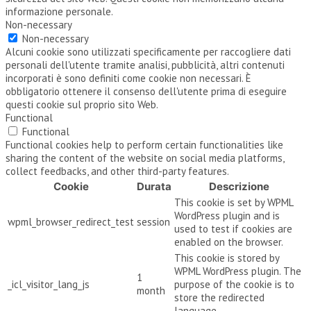
informazione personale.
Non-necessary
Non-necessary
Alcuni cookie sono utilizzati specificamente per raccogliere dati
personali dell'utente tramite analisi, pubblicità, altri contenuti
incorporati è sono definiti come cookie non necessari. È
obbligatorio ottenere il consenso dell'utente prima di eseguire
questi cookie sul proprio sito Web.
Functional
Functional
Functional cookies help to perform certain functionalities like
sharing the content of the website on social media platforms,
collect feedbacks, and other third-party features.
Cookie
Durata
Descrizione
This cookie is set by WPML
WordPress plugin and is
wpml_browser_redirect_test
session
used to test if cookies are
enabled on the browser.
This cookie is stored by
WPML WordPress plugin. The
1
_icl_visitor_lang_js
purpose of the cookie is to
month
store the redirected
language.