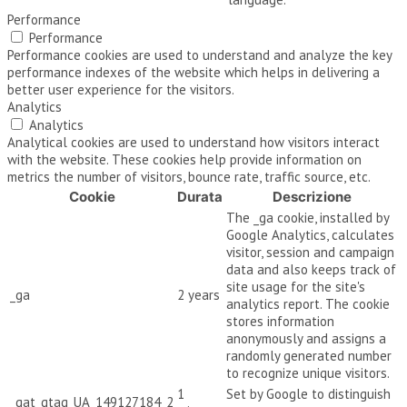
Performance
Performance
Performance cookies are used to understand and analyze the key
performance indexes of the website which helps in delivering a
better user experience for the visitors.
Analytics
Analytics
Analytical cookies are used to understand how visitors interact
with the website. These cookies help provide information on
metrics the number of visitors, bounce rate, traffic source, etc.
Cookie
Durata
Descrizione
The _ga cookie, installed by
Google Analytics, calculates
visitor, session and campaign
data and also keeps track of
site usage for the site's
_ga
2 years
analytics report. The cookie
stores information
anonymously and assigns a
randomly generated number
to recognize unique visitors.
1
Set by Google to distinguish
_gat_gtag_UA_149127184_2