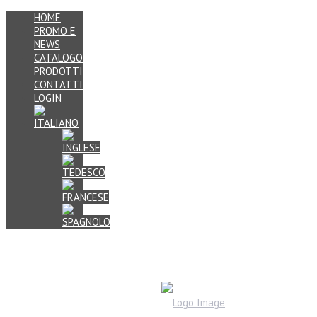
HOME
PROMO E
NEWS
CATALOGO
PRODOTTI
CONTATTI
LOGIN