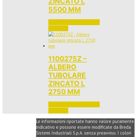
ZINCATO L
5500 MM
Accedi per vedere i prezzi 
e ordinare
1100275Z –
ALBERO
TUBOLARE
ZINCATO L
2750 MM
Accedi per vedere i prezzi 
e ordinare
Le informazioni riportate hanno valore puramente
indicativo e possono essere modificate da Breda
Sistemi Industriali S.p.A. senza preavviso. I colori