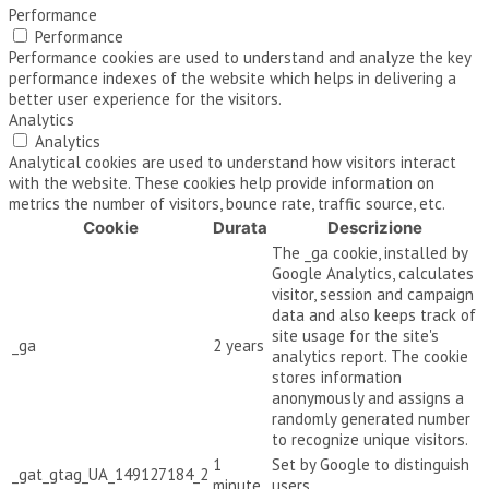
Performance
Performance
Performance cookies are used to understand and analyze the key
performance indexes of the website which helps in delivering a
better user experience for the visitors.
Analytics
Analytics
Analytical cookies are used to understand how visitors interact
with the website. These cookies help provide information on
metrics the number of visitors, bounce rate, traffic source, etc.
Cookie
Durata
Descrizione
The _ga cookie, installed by
Google Analytics, calculates
visitor, session and campaign
data and also keeps track of
site usage for the site's
_ga
2 years
analytics report. The cookie
stores information
anonymously and assigns a
randomly generated number
to recognize unique visitors.
1
Set by Google to distinguish
_gat_gtag_UA_149127184_2
minute
users.