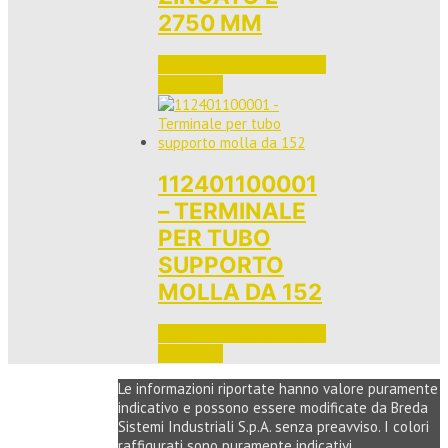
2750 MM
Accedi per vedere i prezzi 
e ordinare
112401100001
– TERMINALE
PER TUBO
SUPPORTO
MOLLA DA 152
Accedi per vedere i prezzi 
e ordinare
Le informazioni riportate hanno valore puramente
indicativo e possono essere modificate da Breda
Sistemi Industriali S.p.A. senza preavviso. I colori
raffigurati sono puramente indicativi.