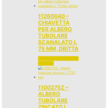
11260040 –
CHIAVETTA
PER ALBERO
TUBOLARE
SCANALATO L
75 MM, DRITTA
Accedi per vedere i prezzi 
e ordinare
1100275Z –
ALBERO
TUBOLARE
ZINCATO L