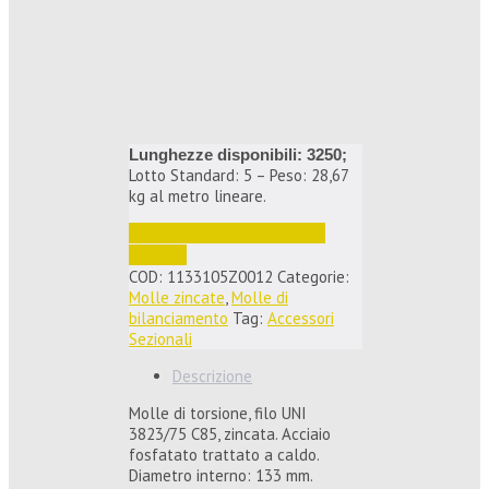
Lunghezze disponibili: 3250;
Lotto Standard: 5 – Peso: 28,67
kg al metro lineare.
Accedi per vedere i prezzi e 
ordinare
COD:
1133105Z0012
Categorie:
Molle zincate
,
Molle di
bilanciamento
Tag:
Accessori
Sezionali
Descrizione
Molle di torsione, filo UNI
3823/75 C85, zincata. Acciaio
fosfatato trattato a caldo.
Diametro interno: 133 mm.