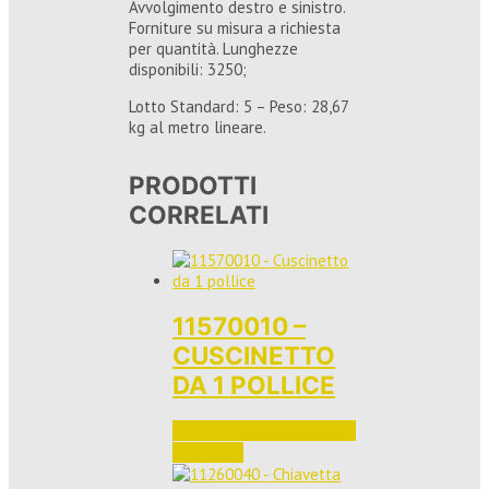
Avvolgimento destro e sinistro.
Forniture su misura a richiesta
per quantità. Lunghezze
disponibili: 3250;
Lotto Standard: 5 – Peso: 28,67
kg al metro lineare.
PRODOTTI
CORRELATI
11570010 –
CUSCINETTO
DA 1 POLLICE
Accedi per vedere i prezzi 
e ordinare