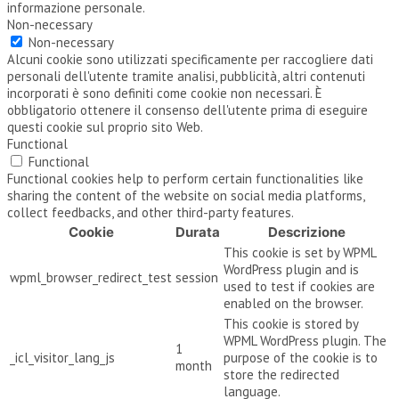
informazione personale.
Non-necessary
Non-necessary
Alcuni cookie sono utilizzati specificamente per raccogliere dati
personali dell'utente tramite analisi, pubblicità, altri contenuti
incorporati è sono definiti come cookie non necessari. È
obbligatorio ottenere il consenso dell'utente prima di eseguire
questi cookie sul proprio sito Web.
Functional
Functional
Functional cookies help to perform certain functionalities like
sharing the content of the website on social media platforms,
collect feedbacks, and other third-party features.
Cookie
Durata
Descrizione
This cookie is set by WPML
WordPress plugin and is
wpml_browser_redirect_test
session
used to test if cookies are
enabled on the browser.
This cookie is stored by
WPML WordPress plugin. The
1
_icl_visitor_lang_js
purpose of the cookie is to
month
store the redirected
language.