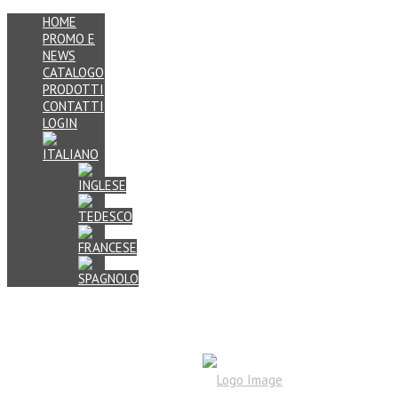
HOME
PROMO E
NEWS
CATALOGO
PRODOTTI
CONTATTI
LOGIN