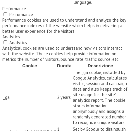
language.
Performance
Performance
Performance cookies are used to understand and analyze the key
performance indexes of the website which helps in delivering a
better user experience for the visitors.
Analytics
Analytics
Analytical cookies are used to understand how visitors interact
with the website. These cookies help provide information on
metrics the number of visitors, bounce rate, traffic source, etc.
Cookie
Durata
Descrizione
The _ga cookie, installed by
Google Analytics, calculates
visitor, session and campaign
data and also keeps track of
site usage for the site's
_ga
2 years
analytics report. The cookie
stores information
anonymously and assigns a
randomly generated number
to recognize unique visitors.
1
Set by Google to distinguish