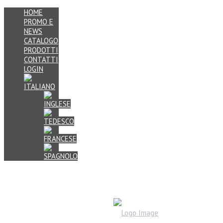
HOME
PROMO E
NEWS
CATALOGO
PRODOTTI
CONTATTI
LOGIN