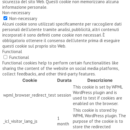
sicurezza del sito Web. Questi cookie non memorizzano alcuna
informazione personale.
Non-necessary
Non-necessary
Alcuni cookie sono utilizzati specificamente per raccogliere dati
personali dell'utente tramite analisi, pubblicità, altri contenuti
incorporati è sono definiti come cookie non necessari. È
obbligatorio ottenere il consenso dell'utente prima di eseguire
questi cookie sul proprio sito Web.
Functional
Functional
Functional cookies help to perform certain functionalities like
sharing the content of the website on social media platforms,
collect feedbacks, and other third-party features.
Cookie
Durata
Descrizione
This cookie is set by WPML
WordPress plugin and is
wpml_browser_redirect_test
session
used to test if cookies are
enabled on the browser.
This cookie is stored by
WPML WordPress plugin. The
1
_icl_visitor_lang_js
purpose of the cookie is to
month
store the redirected