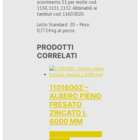
scorrimento S1 per molle cod.
1130, 1131, 1132. Abbinabili ai
tamburi cod. 1160.0020.
Lotto Standard: 20 – Peso:
0,7724 kg al pezzo.
PRODOTTI
CORRELATI
1101600Z –
ALBERO PIENO
FRESATO
ZINCATO L
6000 MM
Accedi per vedere i prezzi 