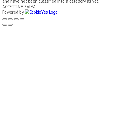
and have not been classified into a category as yet.
ACCETTA E SALVA
Powered by