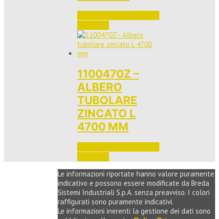
Accedi per vedere i prezzi 
e ordinare
1100470Z –
ALBERO
TUBOLARE
ZINCATO L
4700 MM
Accedi per vedere i prezzi 
e ordinare
Le informazioni riportate hanno valore puramente
indicativo e possono essere modificate da Breda
Sistemi Industriali S.p.A. senza preavviso. I colori
raffigurati sono puramente indicativi.
Le informazioni inerenti la gestione dei dati sono