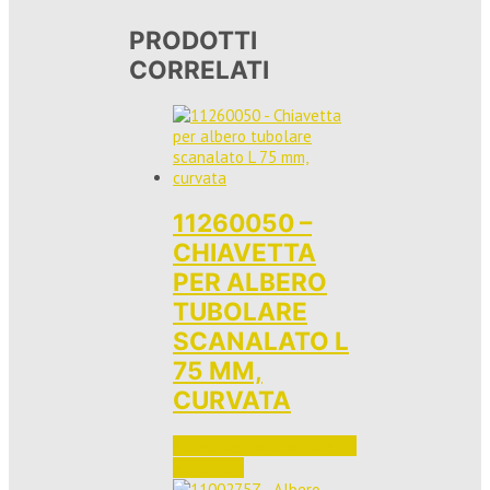
PRODOTTI
CORRELATI
11260050 –
CHIAVETTA
PER ALBERO
TUBOLARE
SCANALATO L
75 MM,
CURVATA
Accedi per vedere i prezzi 
e ordinare