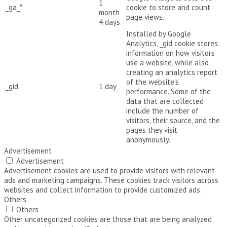
1
_ga_*
cookie to store and count
month
page views.
4 days
Installed by Google
Analytics, _gid cookie stores
information on how visitors
use a website, while also
creating an analytics report
of the website's
_gid
1 day
performance. Some of the
data that are collected
include the number of
visitors, their source, and the
pages they visit
anonymously.
Advertisement
Advertisement
Advertisement cookies are used to provide visitors with relevant
ads and marketing campaigns. These cookies track visitors across
websites and collect information to provide customized ads.
Others
Others
Other uncategorized cookies are those that are being analyzed