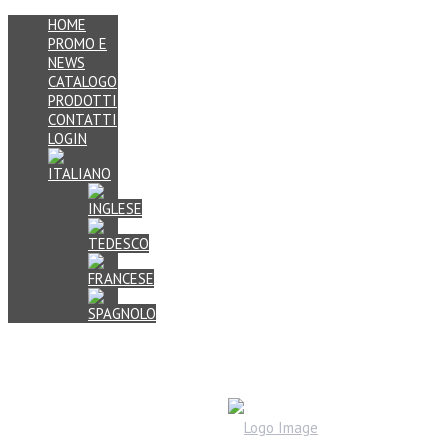
HOME
PROMO E
NEWS
CATALOGO
PRODOTTI
CONTATTI
LOGIN