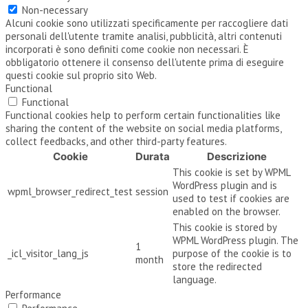
Non-necessary
Alcuni cookie sono utilizzati specificamente per raccogliere dati
personali dell'utente tramite analisi, pubblicità, altri contenuti
incorporati è sono definiti come cookie non necessari. È
obbligatorio ottenere il consenso dell'utente prima di eseguire
questi cookie sul proprio sito Web.
Functional
Functional
Functional cookies help to perform certain functionalities like
sharing the content of the website on social media platforms,
collect feedbacks, and other third-party features.
Cookie
Durata
Descrizione
This cookie is set by WPML
WordPress plugin and is
wpml_browser_redirect_test
session
used to test if cookies are
enabled on the browser.
This cookie is stored by
WPML WordPress plugin. The
1
_icl_visitor_lang_js
purpose of the cookie is to
month
store the redirected
language.
Performance