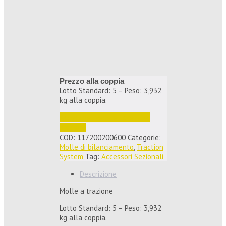
Prezzo alla coppia
Lotto Standard: 5 – Peso: 3,932
kg alla coppia.
Accedi per vedere i prezzi e 
ordinare
COD:
117200200600
Categorie:
Molle di bilanciamento
,
Traction
System
Tag:
Accessori Sezionali
Descrizione
Molle a trazione
Lotto Standard: 5 – Peso: 3,932
kg alla coppia.