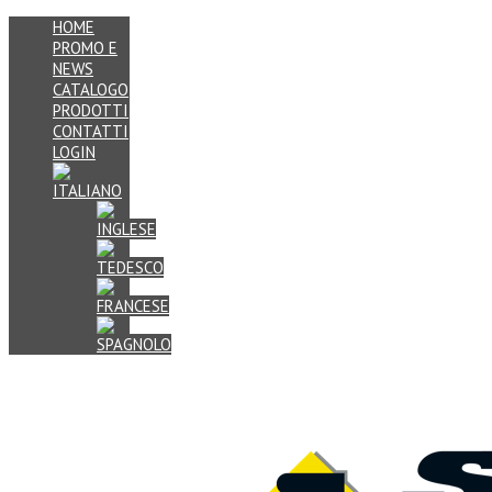
HOME
PROMO E
NEWS
CATALOGO
PRODOTTI
CONTATTI
LOGIN