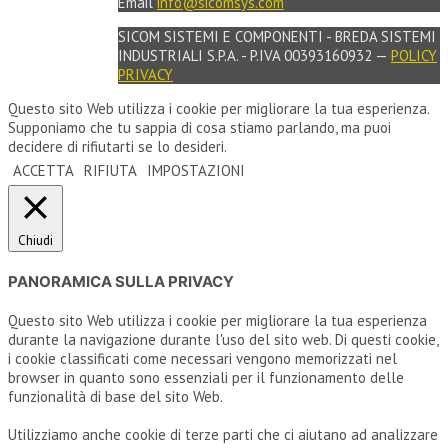
Email
info@sicomsys.com
SICOM SISTEMI E COMPONENTI - BREDA SISTEMI
INDUSTRIALI S.P.A. - P.IVA 00393160932 —
POLICY
PRIVACY
Questo sito Web utilizza i cookie per migliorare la tua esperienza.
Supponiamo che tu sappia di cosa stiamo parlando, ma puoi
decidere di rifiutarti se lo desideri.
ACCETTA
RIFIUTA
IMPOSTAZIONI
Chiudi
PANORAMICA SULLA PRIVACY
Questo sito Web utilizza i cookie per migliorare la tua esperienza
durante la navigazione durante l'uso del sito web. Di questi cookie,
i cookie classificati come necessari vengono memorizzati nel
browser in quanto sono essenziali per il funzionamento delle
funzionalità di base del sito Web.
Utilizziamo anche cookie di terze parti che ci aiutano ad analizzare