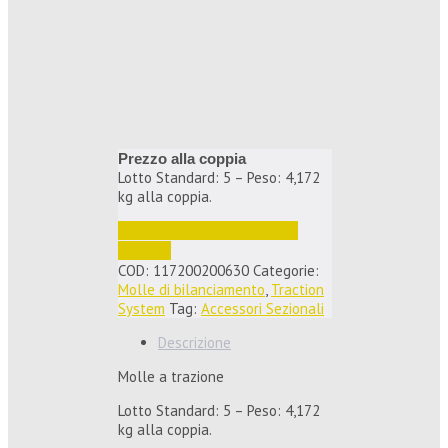
Prezzo alla coppia
Lotto Standard: 5 – Peso: 4,172
kg alla coppia.
Accedi per vedere i prezzi e 
ordinare
COD:
117200200630
Categorie:
Molle di bilanciamento
,
Traction
System
Tag:
Accessori Sezionali
Descrizione
Molle a trazione
Lotto Standard: 5 – Peso: 4,172
kg alla coppia.