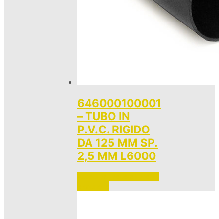
646000100001
– TUBO IN
P.V.C. RIGIDO
DA 125 MM SP.
2,5 MM L6000
Accedi per vedere i prezzi 
e ordinare