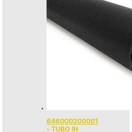
646000200001
– TUBO IN