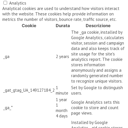
Analytics
Analytical cookies are used to understand how visitors interact
with the website. These cookies help provide information on
metrics the number of visitors, bounce rate, traffic source, etc.
Cookie
Durata
Descrizione
The _ga cookie, installed by
Google Analytics, calculates
visitor, session and campaign
data and also keeps track of
site usage for the site's
_ga
2 years
analytics report. The cookie
stores information
anonymously and assigns a
randomly generated number
to recognize unique visitors.
1
Set by Google to distinguish
_gat_gtag_UA_149127184_2
minute
users.
1 year
Google Analytics sets this
1
_ga_*
cookie to store and count
month
page views.
4 days
Installed by Google
Analytics, _gid cookie stores