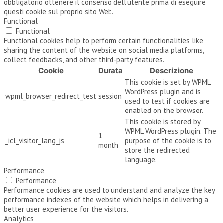
obbligatorio ottenere il consenso dell'utente prima di eseguire
questi cookie sul proprio sito Web.
Functional
Functional
Functional cookies help to perform certain functionalities like
sharing the content of the website on social media platforms,
collect feedbacks, and other third-party features.
Cookie
Durata
Descrizione
This cookie is set by WPML
WordPress plugin and is
wpml_browser_redirect_test
session
used to test if cookies are
enabled on the browser.
This cookie is stored by
WPML WordPress plugin. The
1
_icl_visitor_lang_js
purpose of the cookie is to
month
store the redirected
language.
Performance
Performance
Performance cookies are used to understand and analyze the key
performance indexes of the website which helps in delivering a
better user experience for the visitors.
Analytics