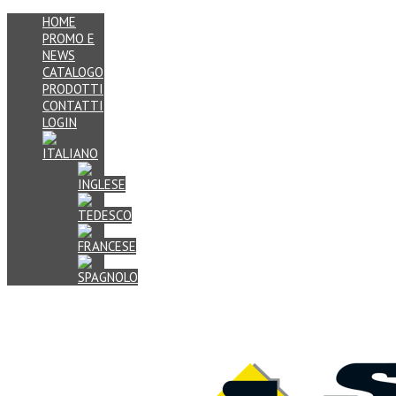
HOME
PROMO E
NEWS
CATALOGO
PRODOTTI
CONTATTI
LOGIN