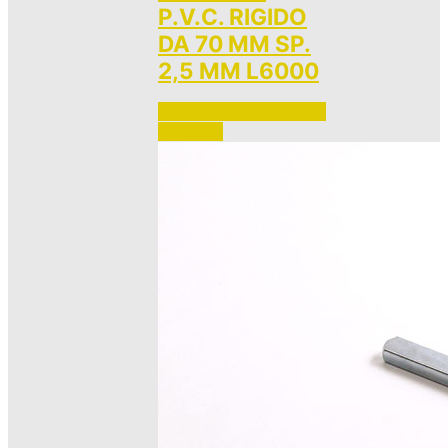
P.V.C. RIGIDO
DA 70 MM SP.
2,5 MM L6000
Accedi per vedere i prezzi 
e ordinare