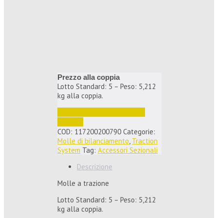
Prezzo alla coppia
Lotto Standard: 5 – Peso: 5,212
kg alla coppia.
Accedi per vedere i prezzi e 
ordinare
COD:
117200200790
Categorie:
Molle di bilanciamento
,
Traction
System
Tag:
Accessori Sezionali
Descrizione
Molle a trazione
Lotto Standard: 5 – Peso: 5,212
kg alla coppia.