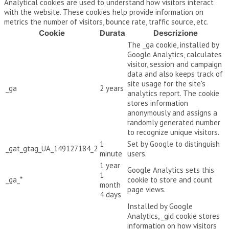
Analytical cookies are used to understand how visitors interact
with the website. These cookies help provide information on
metrics the number of visitors, bounce rate, traffic source, etc.
Cookie
Durata
Descrizione
The _ga cookie, installed by
Google Analytics, calculates
visitor, session and campaign
data and also keeps track of
site usage for the site's
_ga
2 years
analytics report. The cookie
stores information
anonymously and assigns a
randomly generated number
to recognize unique visitors.
1
Set by Google to distinguish
_gat_gtag_UA_149127184_2
minute
users.
1 year
Google Analytics sets this
1
_ga_*
cookie to store and count
month
page views.
4 days
Installed by Google
Analytics, _gid cookie stores
information on how visitors