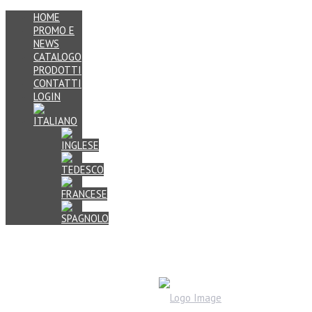
HOME
PROMO E
NEWS
CATALOGO
PRODOTTI
CONTATTI
LOGIN