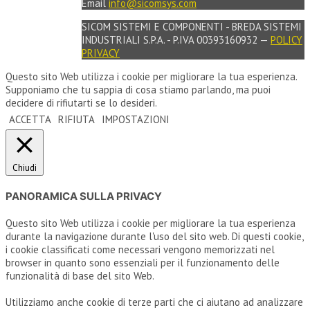
Email
info@sicomsys.com
SICOM SISTEMI E COMPONENTI - BREDA SISTEMI
INDUSTRIALI S.P.A. - P.IVA 00393160932 —
POLICY
PRIVACY
Questo sito Web utilizza i cookie per migliorare la tua esperienza.
Supponiamo che tu sappia di cosa stiamo parlando, ma puoi
decidere di rifiutarti se lo desideri.
ACCETTA
RIFIUTA
IMPOSTAZIONI
Chiudi
PANORAMICA SULLA PRIVACY
Questo sito Web utilizza i cookie per migliorare la tua esperienza
durante la navigazione durante l'uso del sito web. Di questi cookie,
i cookie classificati come necessari vengono memorizzati nel
browser in quanto sono essenziali per il funzionamento delle
funzionalità di base del sito Web.
Utilizziamo anche cookie di terze parti che ci aiutano ad analizzare