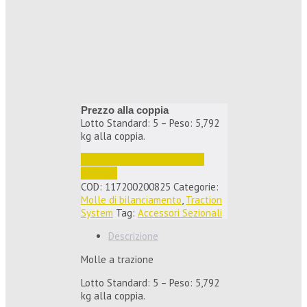
Prezzo alla coppia
Lotto Standard: 5 – Peso: 5,792
kg alla coppia.
Accedi per vedere i prezzi e 
ordinare
COD:
117200200825
Categorie:
Molle di bilanciamento
,
Traction
System
Tag:
Accessori Sezionali
Descrizione
Molle a trazione
Lotto Standard: 5 – Peso: 5,792
kg alla coppia.