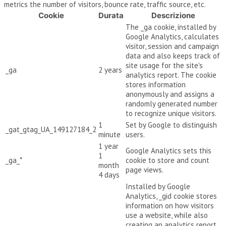
metrics the number of visitors, bounce rate, traffic source, etc.
Cookie
Durata
Descrizione
The _ga cookie, installed by
Google Analytics, calculates
visitor, session and campaign
data and also keeps track of
site usage for the site's
_ga
2 years
analytics report. The cookie
stores information
anonymously and assigns a
randomly generated number
to recognize unique visitors.
1
Set by Google to distinguish
_gat_gtag_UA_149127184_2
minute
users.
1 year
Google Analytics sets this
1
_ga_*
cookie to store and count
month
page views.
4 days
Installed by Google
Analytics, _gid cookie stores
information on how visitors
use a website, while also
creating an analytics report