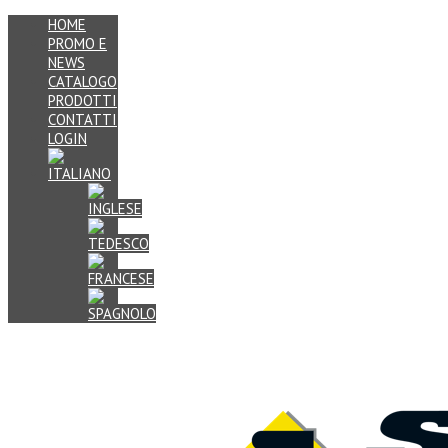
HOME
PROMO E
NEWS
CATALOGO
PRODOTTI
CONTATTI
LOGIN