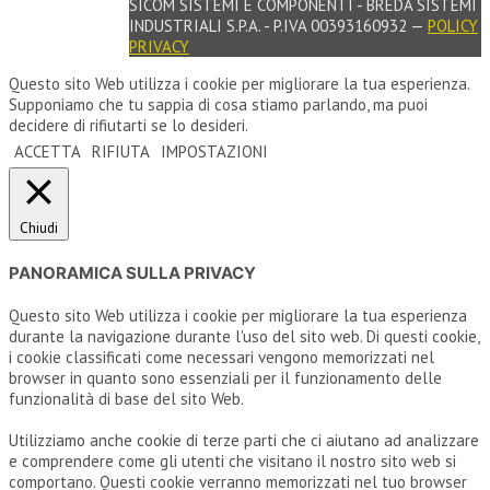
SICOM SISTEMI E COMPONENTI - BREDA SISTEMI
INDUSTRIALI S.P.A. - P.IVA 00393160932 —
POLICY
PRIVACY
Questo sito Web utilizza i cookie per migliorare la tua esperienza.
Supponiamo che tu sappia di cosa stiamo parlando, ma puoi
decidere di rifiutarti se lo desideri.
ACCETTA
RIFIUTA
IMPOSTAZIONI
Chiudi
PANORAMICA SULLA PRIVACY
Questo sito Web utilizza i cookie per migliorare la tua esperienza
durante la navigazione durante l'uso del sito web. Di questi cookie,
i cookie classificati come necessari vengono memorizzati nel
browser in quanto sono essenziali per il funzionamento delle
funzionalità di base del sito Web.
Utilizziamo anche cookie di terze parti che ci aiutano ad analizzare
e comprendere come gli utenti che visitano il nostro sito web si
comportano. Questi cookie verranno memorizzati nel tuo browser