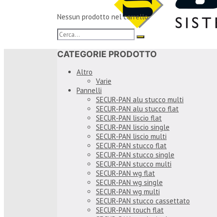
Nessun prodotto nel carrello.
CATEGORIE PRODOTTO
Altro
Varie
Pannelli
SECUR-PAN alu stucco multi
SECUR-PAN alu stucco flat
SECUR-PAN liscio flat
SECUR-PAN liscio single
SECUR-PAN liscio multi
SECUR-PAN stucco flat
SECUR-PAN stucco single
SECUR-PAN stucco multi
SECUR-PAN wg flat
SECUR-PAN wg single
SECUR-PAN wg multi
SECUR-PAN stucco cassettato
SECUR-PAN touch flat