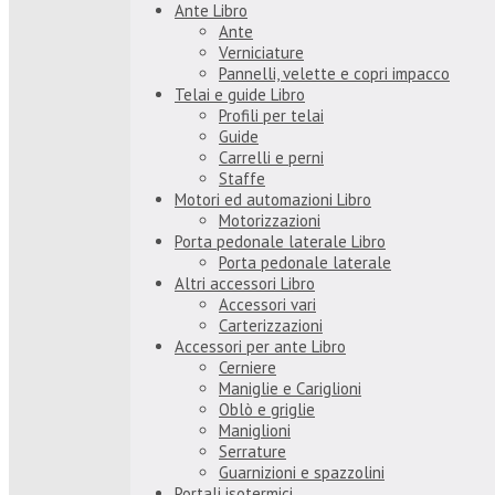
Ante Libro
Ante
Verniciature
Pannelli, velette e copri impacco
Telai e guide Libro
Profili per telai
Guide
Carrelli e perni
Staffe
Motori ed automazioni Libro
Motorizzazioni
Porta pedonale laterale Libro
Porta pedonale laterale
Altri accessori Libro
Accessori vari
Carterizzazioni
Accessori per ante Libro
Cerniere
Maniglie e Cariglioni
Oblò e griglie
Maniglioni
Serrature
Guarnizioni e spazzolini
Portali isotermici