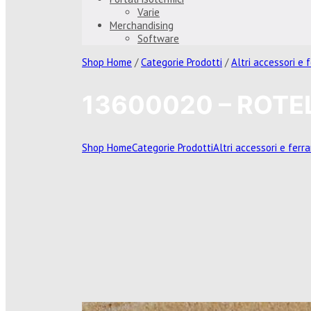
Varie
Merchandising
Software
Shop Home
/
Categorie Prodotti
/
Altri accessori e
13600020 – ROTE
Shop Home
Categorie Prodotti
Altri accessori e fer