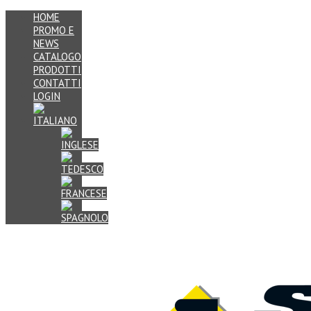
HOME
PROMO E
NEWS
CATALOGO
PRODOTTI
CONTATTI
LOGIN