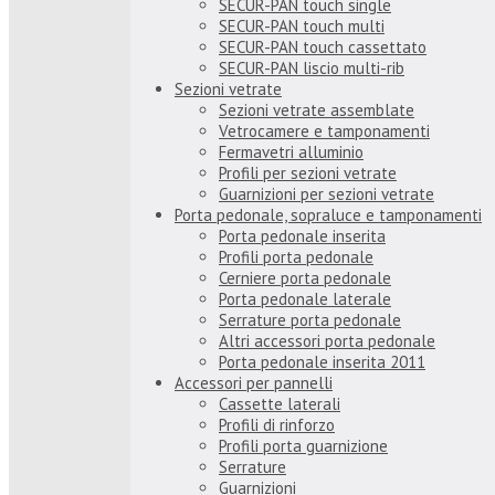
SECUR-PAN touch single
SECUR-PAN touch multi
SECUR-PAN touch cassettato
SECUR-PAN liscio multi-rib
Sezioni vetrate
Sezioni vetrate assemblate
Vetrocamere e tamponamenti
Fermavetri alluminio
Profili per sezioni vetrate
Guarnizioni per sezioni vetrate
Porta pedonale, sopraluce e tamponamenti
Porta pedonale inserita
Profili porta pedonale
Cerniere porta pedonale
Porta pedonale laterale
Serrature porta pedonale
Altri accessori porta pedonale
Porta pedonale inserita 2011
Accessori per pannelli
Cassette laterali
Profili di rinforzo
Profili porta guarnizione
Serrature
Guarnizioni