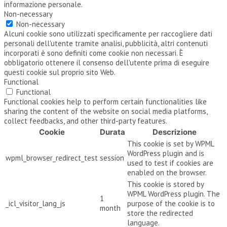
informazione personale.
Non-necessary
Non-necessary
Alcuni cookie sono utilizzati specificamente per raccogliere dati
personali dell'utente tramite analisi, pubblicità, altri contenuti
incorporati è sono definiti come cookie non necessari. È
obbligatorio ottenere il consenso dell'utente prima di eseguire
questi cookie sul proprio sito Web.
Functional
Functional
Functional cookies help to perform certain functionalities like
sharing the content of the website on social media platforms,
collect feedbacks, and other third-party features.
Cookie
Durata
Descrizione
This cookie is set by WPML
WordPress plugin and is
wpml_browser_redirect_test
session
used to test if cookies are
enabled on the browser.
This cookie is stored by
WPML WordPress plugin. The
1
_icl_visitor_lang_js
purpose of the cookie is to
month
store the redirected
language.