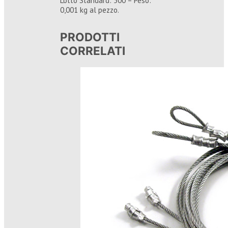
Lotto Standard: 500 – Peso:
0,001 kg al pezzo.
PRODOTTI
CORRELATI