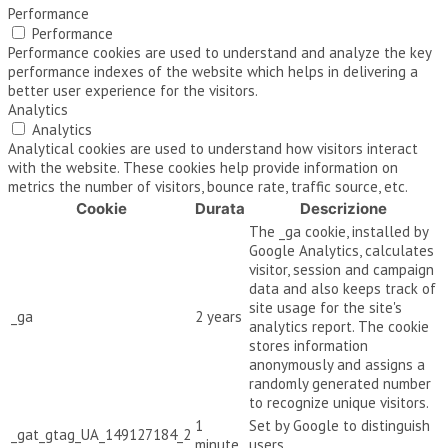
Performance
Performance
Performance cookies are used to understand and analyze the key
performance indexes of the website which helps in delivering a
better user experience for the visitors.
Analytics
Analytics
Analytical cookies are used to understand how visitors interact
with the website. These cookies help provide information on
metrics the number of visitors, bounce rate, traffic source, etc.
Cookie
Durata
Descrizione
The _ga cookie, installed by
Google Analytics, calculates
visitor, session and campaign
data and also keeps track of
site usage for the site's
_ga
2 years
analytics report. The cookie
stores information
anonymously and assigns a
randomly generated number
to recognize unique visitors.
1
Set by Google to distinguish
_gat_gtag_UA_149127184_2
minute
users.