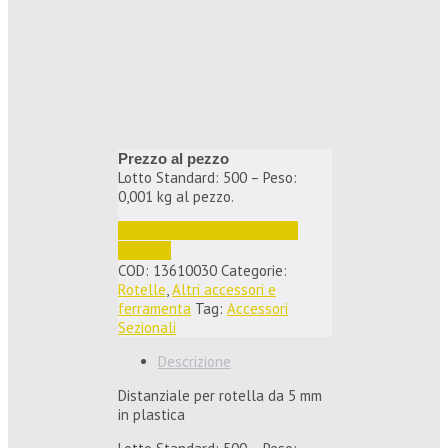
Prezzo al pezzo
Lotto Standard: 500 – Peso:
0,001 kg al pezzo.
Accedi per vedere i prezzi e 
ordinare
COD:
13610030
Categorie:
Rotelle
,
Altri accessori e
ferramenta
Tag:
Accessori
Sezionali
Descrizione
Distanziale per rotella da 5 mm
in plastica