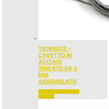
1309003Z –
CAVETTO IN
ACCIAIO
ZINCATO DA 3
MM
ASSEMBLATO
Accedi per vedere i prezzi 
e ordinare