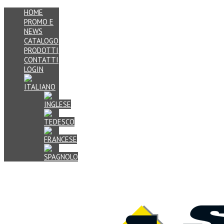
HOME
PROMO E
NEWS
CATALOGO
PRODOTTI
CONTATTI
LOGIN