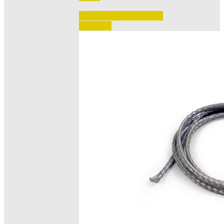
Accedi per vedere i prezzi 
e ordinare