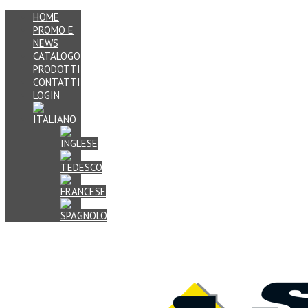
HOME
PROMO E
NEWS
CATALOGO
PRODOTTI
CONTATTI
LOGIN