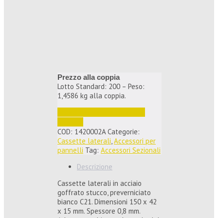
Prezzo alla coppia
Lotto Standard: 200 – Peso:
1,4586 kg alla coppia.
Accedi per vedere i prezzi e 
ordinare
COD:
1420002A
Categorie:
Cassette laterali
,
Accessori per
pannelli
Tag:
Accessori Sezionali
Descrizione
Cassette laterali in acciaio
goffrato stucco, preverniciato
bianco C21. Dimensioni 150 x 42
x 15 mm. Spessore 0,8 mm.