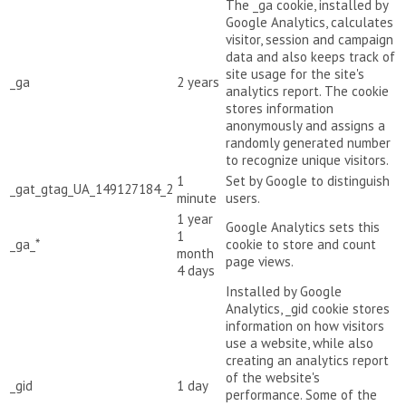
The _ga cookie, installed by
Google Analytics, calculates
visitor, session and campaign
data and also keeps track of
site usage for the site's
_ga
2 years
analytics report. The cookie
stores information
anonymously and assigns a
randomly generated number
to recognize unique visitors.
1
Set by Google to distinguish
_gat_gtag_UA_149127184_2
minute
users.
1 year
Google Analytics sets this
1
_ga_*
cookie to store and count
month
page views.
4 days
Installed by Google
Analytics, _gid cookie stores
information on how visitors
use a website, while also
creating an analytics report
of the website's
_gid
1 day
performance. Some of the