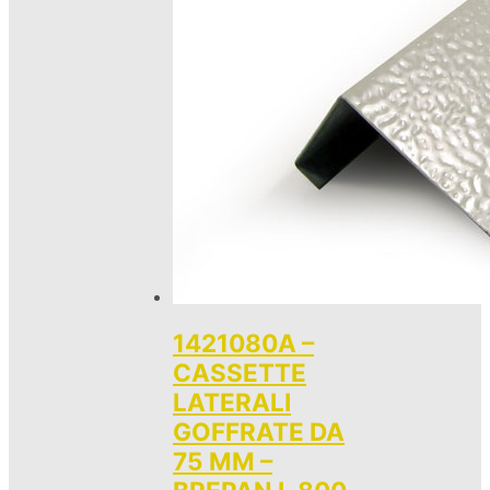
1421080A –
CASSETTE
LATERALI
GOFFRATE DA
75 MM –