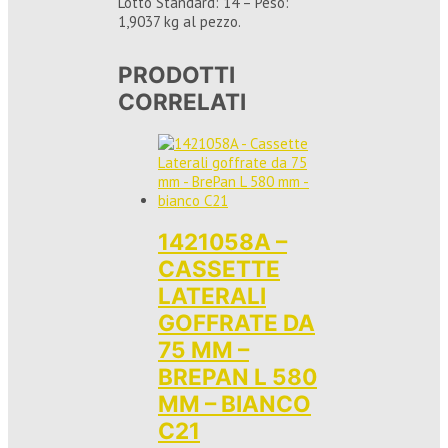
Lotto Standard: 14 – Peso:
1,9037 kg al pezzo.
PRODOTTI
CORRELATI
1421058A –
CASSETTE
LATERALI
GOFFRATE DA
75 MM –
BREPAN L 580
MM – BIANCO
C21