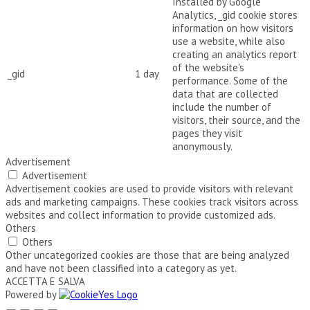
Installed by Google
Analytics, _gid cookie stores
information on how visitors
use a website, while also
creating an analytics report
of the website's
_gid
1 day
performance. Some of the
data that are collected
include the number of
visitors, their source, and the
pages they visit
anonymously.
Advertisement
Advertisement
Advertisement cookies are used to provide visitors with relevant
ads and marketing campaigns. These cookies track visitors across
websites and collect information to provide customized ads.
Others
Others
Other uncategorized cookies are those that are being analyzed
and have not been classified into a category as yet.
ACCETTA E SALVA
Powered by