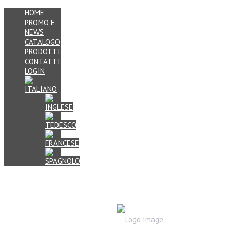
HOME
PROMO E
NEWS
CATALOGO
PRODOTTI
CONTATTI
LOGIN