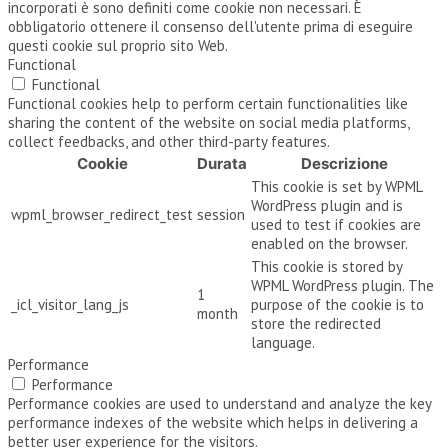
incorporati è sono definiti come cookie non necessari. È
obbligatorio ottenere il consenso dell'utente prima di eseguire
questi cookie sul proprio sito Web.
Functional
Functional
Functional cookies help to perform certain functionalities like
sharing the content of the website on social media platforms,
collect feedbacks, and other third-party features.
Cookie
Durata
Descrizione
This cookie is set by WPML
WordPress plugin and is
wpml_browser_redirect_test
session
used to test if cookies are
enabled on the browser.
This cookie is stored by
WPML WordPress plugin. The
1
_icl_visitor_lang_js
purpose of the cookie is to
month
store the redirected
language.
Performance
Performance
Performance cookies are used to understand and analyze the key
performance indexes of the website which helps in delivering a
better user experience for the visitors.