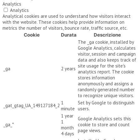
Analytics
Analytics
Analytical cookies are used to understand how visitors interact
with the website. These cookies help provide information on
metrics the number of visitors, bounce rate, traffic source, etc.
Cookie
Durata
Descrizione
The _ga cookie, installed by
Google Analytics, calculates
visitor, session and campaign
data and also keeps track of
site usage for the site's
_ga
2 years
analytics report. The cookie
stores information
anonymously and assigns a
randomly generated number
to recognize unique visitors.
1
Set by Google to distinguish
_gat_gtag_UA_149127184_2
minute
users.
1 year
Google Analytics sets this
1
_ga_*
cookie to store and count
month
page views.
4 days