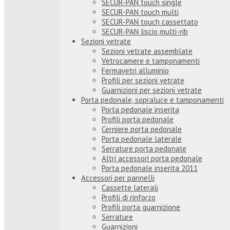
SECUR-PAN touch single
SECUR-PAN touch multi
SECUR-PAN touch cassettato
SECUR-PAN liscio multi-rib
Sezioni vetrate
Sezioni vetrate assemblate
Vetrocamere e tamponamenti
Fermavetri alluminio
Profili per sezioni vetrate
Guarnizioni per sezioni vetrate
Porta pedonale, sopraluce e tamponamenti
Porta pedonale inserita
Profili porta pedonale
Cerniere porta pedonale
Porta pedonale laterale
Serrature porta pedonale
Altri accessori porta pedonale
Porta pedonale inserita 2011
Accessori per pannelli
Cassette laterali
Profili di rinforzo
Profili porta guarnizione
Serrature
Guarnizioni