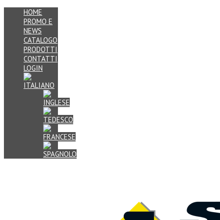
HOME
PROMO E
NEWS
CATALOGO
PRODOTTI
CONTATTI
LOGIN