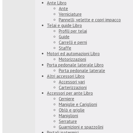
Ante Libro
Ante
Verniciature
Pannelli, velette e copri impacco
Telai e guide Libro
Profili per telai
Guide
Carrelli e perni
Staffe
Motori ed automazioni Libro
Motorizzazioni
Porta pedonale laterale Libro
Porta pedonale laterale
Altri accessori Libro
Accessori vari
Carterizzazioni
Accessori per ante Libro
Cerniere
Maniglie e Cariglioni
Oblò e griglie
Maniglioni
Serrature
Guarnizioni e spazzolini
Portali isotermici