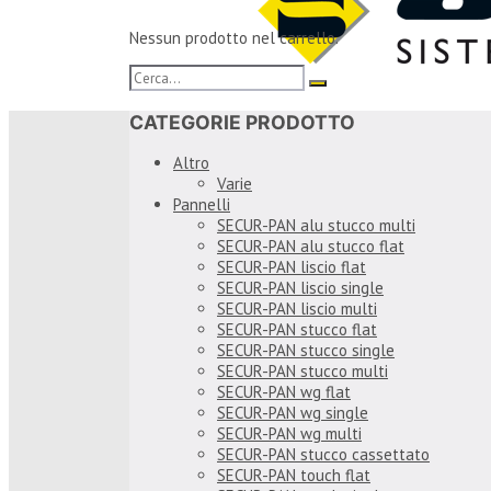
Nessun prodotto nel carrello.
CATEGORIE PRODOTTO
Altro
Varie
Pannelli
SECUR-PAN alu stucco multi
SECUR-PAN alu stucco flat
SECUR-PAN liscio flat
SECUR-PAN liscio single
SECUR-PAN liscio multi
SECUR-PAN stucco flat
SECUR-PAN stucco single
SECUR-PAN stucco multi
SECUR-PAN wg flat
SECUR-PAN wg single
SECUR-PAN wg multi
SECUR-PAN stucco cassettato
SECUR-PAN touch flat