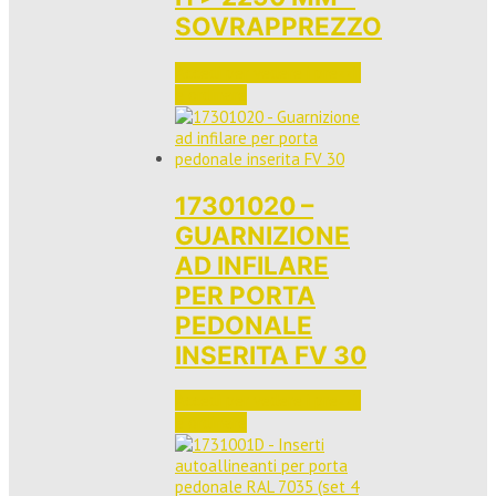
SOVRAPPREZZO
Accedi per vedere i prezzi 
e ordinare
17301020 –
GUARNIZIONE
AD INFILARE
PER PORTA
PEDONALE
INSERITA FV 30
Accedi per vedere i prezzi 
e ordinare