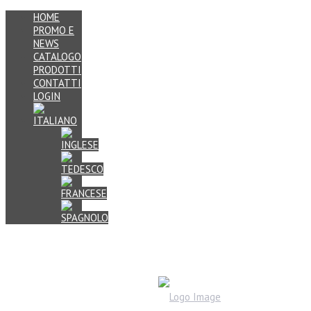
HOME
PROMO E
NEWS
CATALOGO
PRODOTTI
CONTATTI
LOGIN