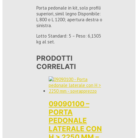
Porta pedonale in kit, solo profili
superiori, simil legno Disponibile:
L 800 o L 1200; apertura destra o
sinistra.
Lotto Standard: 5 – Peso: 6,1303
kg al set.
PRODOTTI
CORRELATI
09090100 –
PORTA
PEDONALE
LATERALE CON
H > 2250 MM –