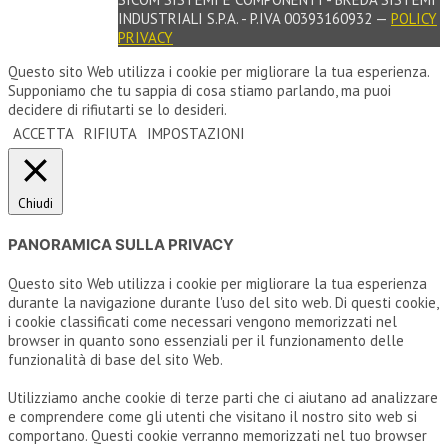
INDUSTRIALI S.P.A. - P.IVA 00393160932 —
POLICY
PRIVACY
Questo sito Web utilizza i cookie per migliorare la tua esperienza.
Supponiamo che tu sappia di cosa stiamo parlando, ma puoi
decidere di rifiutarti se lo desideri.
ACCETTA
RIFIUTA
IMPOSTAZIONI
Chiudi
PANORAMICA SULLA PRIVACY
Questo sito Web utilizza i cookie per migliorare la tua esperienza
durante la navigazione durante l'uso del sito web. Di questi cookie,
i cookie classificati come necessari vengono memorizzati nel
browser in quanto sono essenziali per il funzionamento delle
funzionalità di base del sito Web.
Utilizziamo anche cookie di terze parti che ci aiutano ad analizzare
e comprendere come gli utenti che visitano il nostro sito web si
comportano. Questi cookie verranno memorizzati nel tuo browser