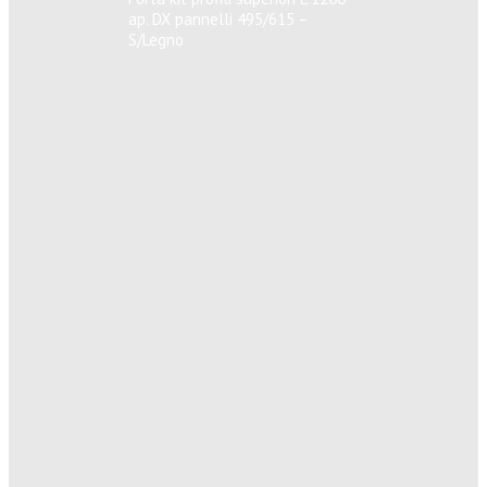
ap. DX pannelli 495/615 –
S/Legno