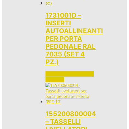
1731001D –
INSERTI
AUTOALLINEANTI
PER PORTA
PEDONALE RAL
7035 (SET 4
PZ.)
Accedi per vedere i prezzi 
e ordinare
155200800004
– TASSELLI