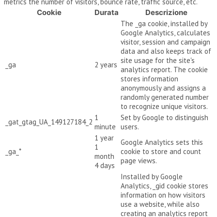
metrics the number of visitors, bounce rate, traffic source, etc.
Cookie
Durata
Descrizione
The _ga cookie, installed by
Google Analytics, calculates
visitor, session and campaign
data and also keeps track of
site usage for the site's
_ga
2 years
analytics report. The cookie
stores information
anonymously and assigns a
randomly generated number
to recognize unique visitors.
1
Set by Google to distinguish
_gat_gtag_UA_149127184_2
minute
users.
1 year
Google Analytics sets this
1
_ga_*
cookie to store and count
month
page views.
4 days
Installed by Google
Analytics, _gid cookie stores
information on how visitors
use a website, while also
creating an analytics report