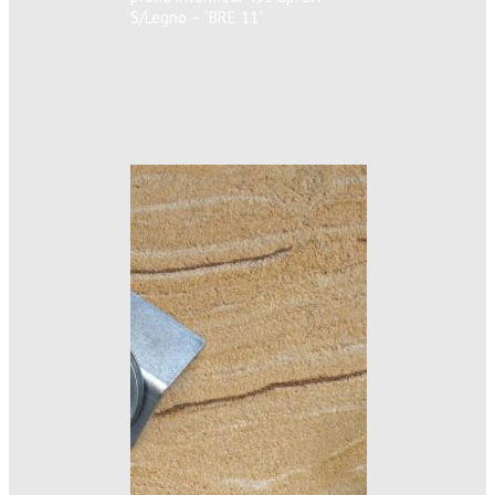
S/Legno – “BRE 11”