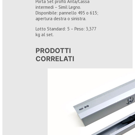
Porta Set profili Anta/Cassa
intermedi – Simil Legno.
Disponibile: pannello 495 o 615;
apertura destra o sinistra.
Lotto Standard: 5 – Peso: 3,377
kg al set.
PRODOTTI
CORRELATI