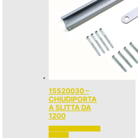
15520030 –
CHIUDIPORTA
A SLITTA DA
1200
Accedi per vedere i prezzi 
e ordinare