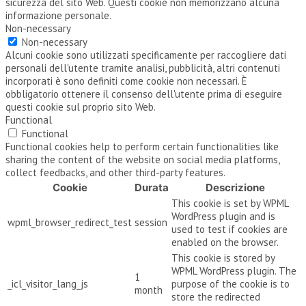
sicurezza del sito Web. Questi cookie non memorizzano alcuna
informazione personale.
Non-necessary
Non-necessary
Alcuni cookie sono utilizzati specificamente per raccogliere dati
personali dell'utente tramite analisi, pubblicità, altri contenuti
incorporati è sono definiti come cookie non necessari. È
obbligatorio ottenere il consenso dell'utente prima di eseguire
questi cookie sul proprio sito Web.
Functional
Functional
Functional cookies help to perform certain functionalities like
sharing the content of the website on social media platforms,
collect feedbacks, and other third-party features.
Cookie
Durata
Descrizione
This cookie is set by WPML
WordPress plugin and is
wpml_browser_redirect_test
session
used to test if cookies are
enabled on the browser.
This cookie is stored by
WPML WordPress plugin. The
1
_icl_visitor_lang_js
purpose of the cookie is to
month
store the redirected