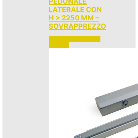
PEDONALE
LATERALE CON
H > 2250 MM –
SOVRAPPREZZO
Accedi per vedere i prezzi 
e ordinare