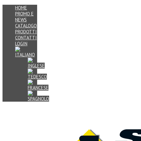
HOME
PROMO E
NEWS
CATALOGO
PRODOTTI
CONTATTI
LOGIN