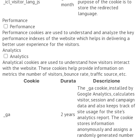
_icl_visitor_lang_js
purpose of the cookie is to
month
store the redirected
language.
Performance
Performance
Performance cookies are used to understand and analyze the key
performance indexes of the website which helps in delivering a
better user experience for the visitors.
Analytics
Analytics
Analytical cookies are used to understand how visitors interact
with the website. These cookies help provide information on
metrics the number of visitors, bounce rate, traffic source, etc.
Cookie
Durata
Descrizione
The _ga cookie, installed by
Google Analytics, calculates
visitor, session and campaign
data and also keeps track of
site usage for the site's
_ga
2 years
analytics report. The cookie
stores information
anonymously and assigns a
randomly generated number