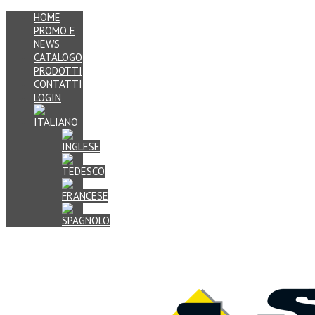
HOME
PROMO E
NEWS
CATALOGO
PRODOTTI
CONTATTI
LOGIN