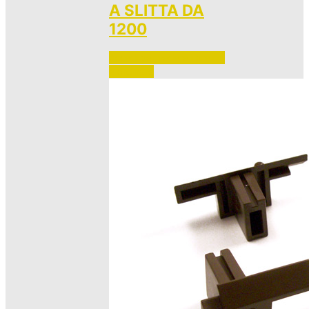
A SLITTA DA
1200
Accedi per vedere i prezzi 
e ordinare