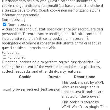
funzionamento del sito Web. Questa categoria include solo i
cookie che garantiscono funzionalità di base e caratteristiche di
sicurezza del sito Web. Questi cookie non memorizzano alcuna
informazione personale.
Non-necessary
Non-necessary
Alcuni cookie sono utilizzati specificamente per raccogliere dati
personali dell'utente tramite analisi, pubblicità, altri contenuti
incorporati è sono definiti come cookie non necessari. È
obbligatorio ottenere il consenso dell'utente prima di eseguire
questi cookie sul proprio sito Web.
Functional
Functional
Functional cookies help to perform certain functionalities like
sharing the content of the website on social media platforms,
collect feedbacks, and other third-party features.
Cookie
Durata
Descrizione
This cookie is set by WPML
WordPress plugin and is
wpml_browser_redirect_test
session
used to test if cookies are
enabled on the browser.
This cookie is stored by
WPML WordPress plugin. The
1