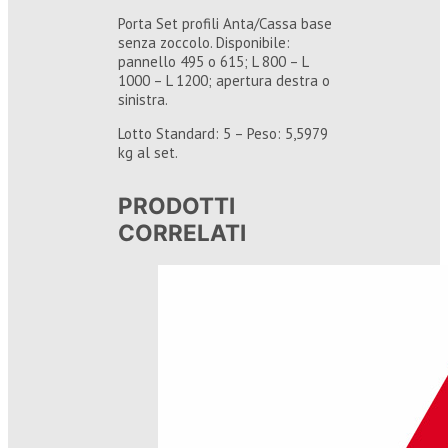
Porta Set profili Anta/Cassa base
senza zoccolo. Disponibile:
pannello 495 o 615; L 800 – L
1000 – L 1200; apertura destra o
sinistra.
Lotto Standard: 5 – Peso: 5,5979
kg al set.
PRODOTTI
CORRELATI