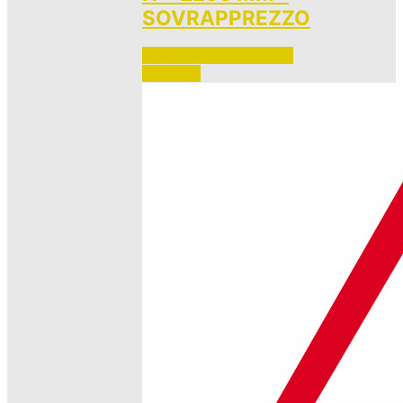
SOVRAPPREZZO
Accedi per vedere i prezzi 
e ordinare