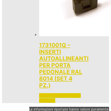
1731001Q –
INSERTI
AUTOALLINEANTI
PER PORTA
PEDONALE RAL
8014 (SET 4
PZ.)
Accedi per vedere i prezzi 
e ordinare
Le informazioni riportate hanno valore puramente