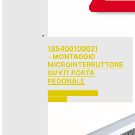
185400100021
– MONTAGGIO
MICROINTERRUTTORE
SU KIT PORTA
PEDONALE
Accedi per vedere i prezzi 
e ordinare