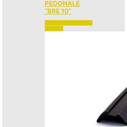
PEDONALE
“BRE 10”
Accedi per vedere i prezzi 
e ordinare