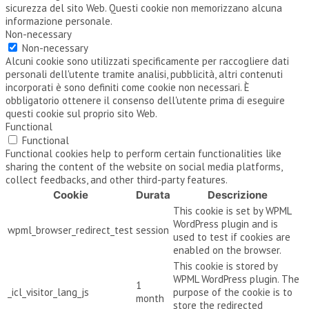
sicurezza del sito Web. Questi cookie non memorizzano alcuna
informazione personale.
Non-necessary
Non-necessary
Alcuni cookie sono utilizzati specificamente per raccogliere dati
personali dell'utente tramite analisi, pubblicità, altri contenuti
incorporati è sono definiti come cookie non necessari. È
obbligatorio ottenere il consenso dell'utente prima di eseguire
questi cookie sul proprio sito Web.
Functional
Functional
Functional cookies help to perform certain functionalities like
sharing the content of the website on social media platforms,
collect feedbacks, and other third-party features.
Cookie
Durata
Descrizione
This cookie is set by WPML
WordPress plugin and is
wpml_browser_redirect_test
session
used to test if cookies are
enabled on the browser.
This cookie is stored by
WPML WordPress plugin. The
1
_icl_visitor_lang_js
purpose of the cookie is to
month
store the redirected