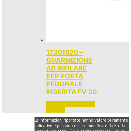
17301020 –
GUARNIZIONE
AD INFILARE
PER PORTA
PEDONALE
INSERITA FV 30
Accedi per vedere i prezzi 
e ordinare
Le informazioni riportate hanno valore puramente
indicativo e possono essere modificate da Breda