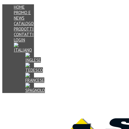
HOME
PROMO E
NEWS
CATALOGO
PRODOTTI
CONTATTI
LOGIN