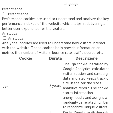
language.
Performance
Performance
Performance cookies are used to understand and analyze the key
performance indexes of the website which helps in delivering a
better user experience for the visitors.
Analytics
Analytics
Analytical cookies are used to understand how visitors interact
with the website. These cookies help provide information on
metrics the number of visitors, bounce rate, traffic source, etc.
Cookie
Durata
Descrizione
The _ga cookie, installed by
Google Analytics, calculates
visitor, session and campaign
data and also keeps track of
site usage for the site's
_ga
2 years
analytics report. The cookie
stores information
anonymously and assigns a
randomly generated number
to recognize unique visitors.
1
Set by Google to distinguish