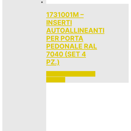
1731001M –
INSERTI
AUTOALLINEANTI
PER PORTA
PEDONALE RAL
7040 (SET 4
PZ.)
Accedi per vedere i prezzi 
e ordinare