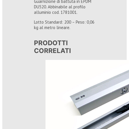
Guarnizione di battuta in EPDM
DU520. Abbinabile al profilo
alluminio cod. 1781001.
Lotto Standard: 200 – Peso: 0,06
kg al metro lineare.
PRODOTTI
CORRELATI