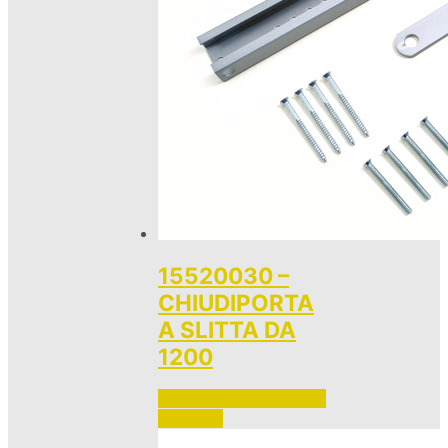
15520030 –
CHIUDIPORTA
A SLITTA DA
1200
Accedi per vedere i prezzi 
e ordinare