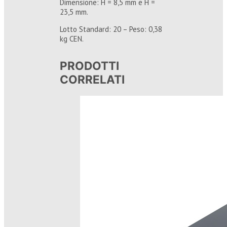
Dimensione: H = 8,5 mm e H =
23,5 mm.
Lotto Standard: 20 – Peso: 0,38
kg CEN.
PRODOTTI
CORRELATI