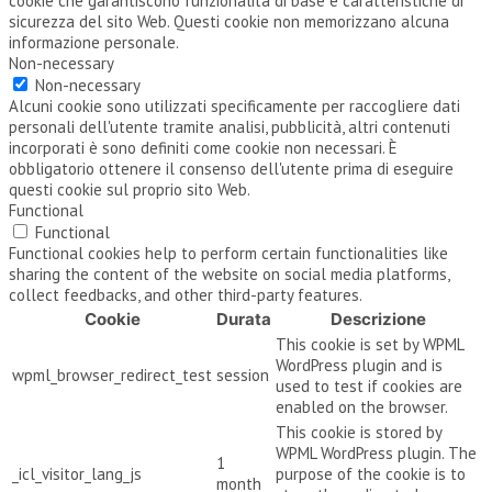
cookie che garantiscono funzionalità di base e caratteristiche di
sicurezza del sito Web. Questi cookie non memorizzano alcuna
informazione personale.
Non-necessary
Non-necessary
Alcuni cookie sono utilizzati specificamente per raccogliere dati
personali dell'utente tramite analisi, pubblicità, altri contenuti
incorporati è sono definiti come cookie non necessari. È
obbligatorio ottenere il consenso dell'utente prima di eseguire
questi cookie sul proprio sito Web.
Functional
Functional
Functional cookies help to perform certain functionalities like
sharing the content of the website on social media platforms,
collect feedbacks, and other third-party features.
Cookie
Durata
Descrizione
This cookie is set by WPML
WordPress plugin and is
wpml_browser_redirect_test
session
used to test if cookies are
enabled on the browser.
This cookie is stored by
WPML WordPress plugin. The
1
_icl_visitor_lang_js
purpose of the cookie is to
month