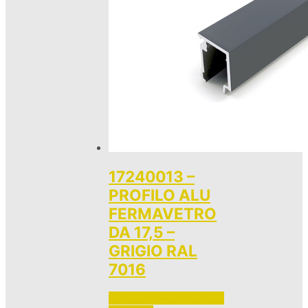
17240013 –
PROFILO ALU
FERMAVETRO
DA 17,5 –
GRIGIO RAL
7016
Accedi per vedere i prezzi 