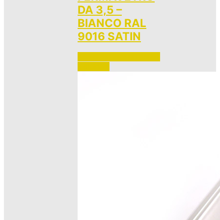
DA 3,5 –
BIANCO RAL
9016 SATIN
Accedi per vedere i prezzi 
e ordinare