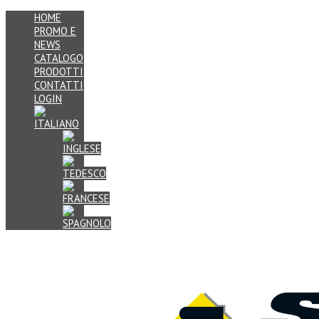
HOME
PROMO E
NEWS
CATALOGO
PRODOTTI
CONTATTI
LOGIN