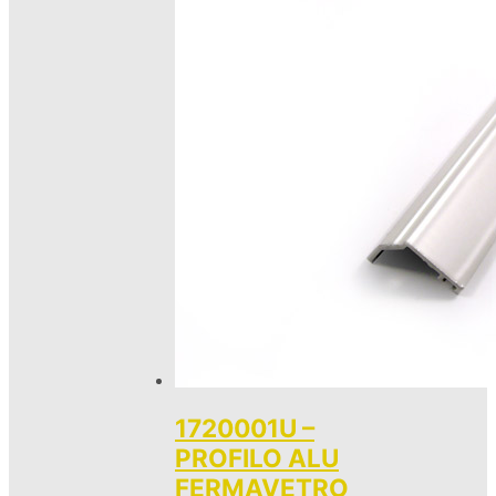
1720001U –
PROFILO ALU
FERMAVETRO