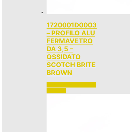
1720001D0003
– PROFILO ALU
FERMAVETRO
DA 3,5 –
OSSIDATO
SCOTCH BRITE
BROWN
Accedi per vedere i prezzi 
e ordinare