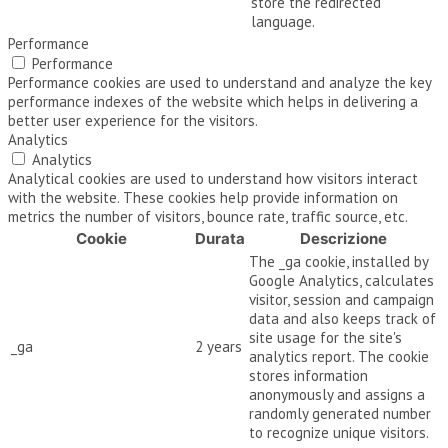
store the redirected
language.
Performance
Performance
Performance cookies are used to understand and analyze the key
performance indexes of the website which helps in delivering a
better user experience for the visitors.
Analytics
Analytics
Analytical cookies are used to understand how visitors interact
with the website. These cookies help provide information on
metrics the number of visitors, bounce rate, traffic source, etc.
Cookie
Durata
Descrizione
The _ga cookie, installed by
Google Analytics, calculates
visitor, session and campaign
data and also keeps track of
site usage for the site's
_ga
2 years
analytics report. The cookie
stores information
anonymously and assigns a
randomly generated number
to recognize unique visitors.