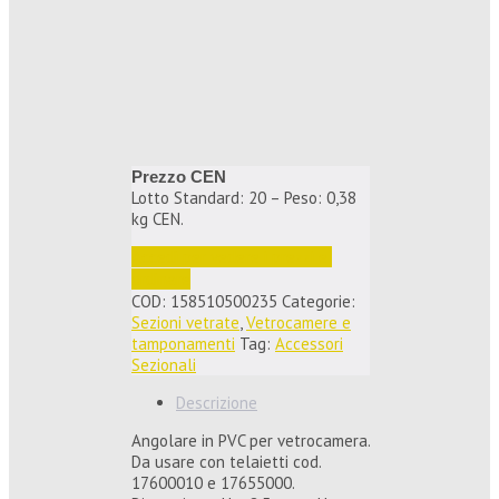
Prezzo CEN
Lotto Standard: 20 – Peso: 0,38
kg CEN.
Accedi per vedere i prezzi e 
ordinare
COD:
158510500235
Categorie:
Sezioni vetrate
,
Vetrocamere e
tamponamenti
Tag:
Accessori
Sezionali
Descrizione
Angolare in PVC per vetrocamera.
Da usare con telaietti cod.
17600010 e 17655000.