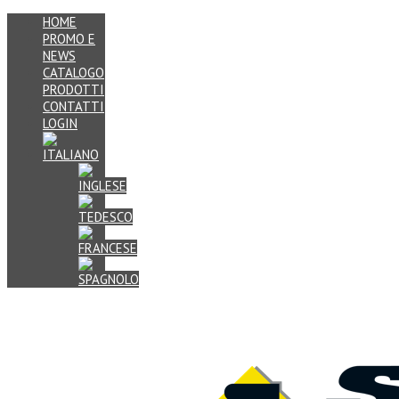
HOME
PROMO E
NEWS
CATALOGO
PRODOTTI
CONTATTI
LOGIN