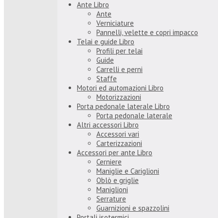
Ante Libro
Ante
Verniciature
Pannelli, velette e copri impacco
Telai e guide Libro
Profili per telai
Guide
Carrelli e perni
Staffe
Motori ed automazioni Libro
Motorizzazioni
Porta pedonale laterale Libro
Porta pedonale laterale
Altri accessori Libro
Accessori vari
Carterizzazioni
Accessori per ante Libro
Cerniere
Maniglie e Cariglioni
Oblò e griglie
Maniglioni
Serrature
Guarnizioni e spazzolini
Portali isotermici