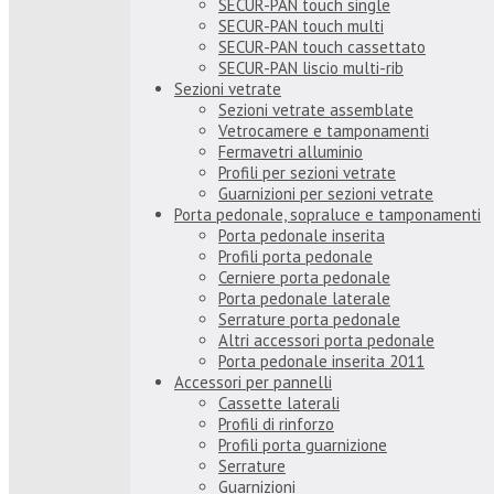
SECUR-PAN touch single
SECUR-PAN touch multi
SECUR-PAN touch cassettato
SECUR-PAN liscio multi-rib
Sezioni vetrate
Sezioni vetrate assemblate
Vetrocamere e tamponamenti
Fermavetri alluminio
Profili per sezioni vetrate
Guarnizioni per sezioni vetrate
Porta pedonale, sopraluce e tamponamenti
Porta pedonale inserita
Profili porta pedonale
Cerniere porta pedonale
Porta pedonale laterale
Serrature porta pedonale
Altri accessori porta pedonale
Porta pedonale inserita 2011
Accessori per pannelli
Cassette laterali
Profili di rinforzo
Profili porta guarnizione
Serrature
Guarnizioni