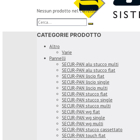
Nessun prodotto nel carrello.
CATEGORIE PRODOTTO
Altro
Varie
Pannelli
SECUR-PAN alu stucco multi
SECUR-PAN alu stucco flat
SECUR-PAN liscio flat
SECUR-PAN liscio single
SECUR-PAN liscio multi
SECUR-PAN stucco flat
SECUR-PAN stucco single
SECUR-PAN stucco multi
SECUR-PAN wg flat
SECUR-PAN wg single
SECUR-PAN wg multi
SECUR-PAN stucco cassettato
SECUR-PAN touch flat