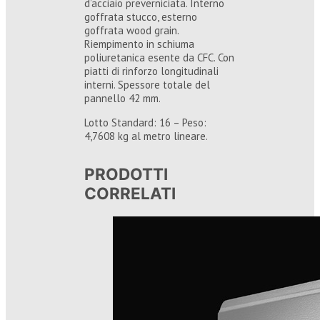
d’acciaio preverniciata. Interno
goffrata stucco, esterno
goffrata wood grain.
Riempimento in schiuma
poliuretanica esente da CFC. Con
piatti di rinforzo longitudinali
interni. Spessore totale del
pannello 42 mm.
Lotto Standard: 16 – Peso:
4,7608 kg al metro lineare.
PRODOTTI
CORRELATI