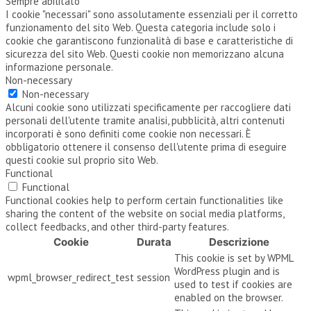
Sempre abilitato
I cookie "necessari" sono assolutamente essenziali per il corretto
funzionamento del sito Web. Questa categoria include solo i
cookie che garantiscono funzionalità di base e caratteristiche di
sicurezza del sito Web. Questi cookie non memorizzano alcuna
informazione personale.
Non-necessary
Non-necessary
Alcuni cookie sono utilizzati specificamente per raccogliere dati
personali dell'utente tramite analisi, pubblicità, altri contenuti
incorporati è sono definiti come cookie non necessari. È
obbligatorio ottenere il consenso dell'utente prima di eseguire
questi cookie sul proprio sito Web.
Functional
Functional
Functional cookies help to perform certain functionalities like
sharing the content of the website on social media platforms,
collect feedbacks, and other third-party features.
Cookie
Durata
Descrizione
This cookie is set by WPML
WordPress plugin and is
wpml_browser_redirect_test
session
used to test if cookies are
enabled on the browser.