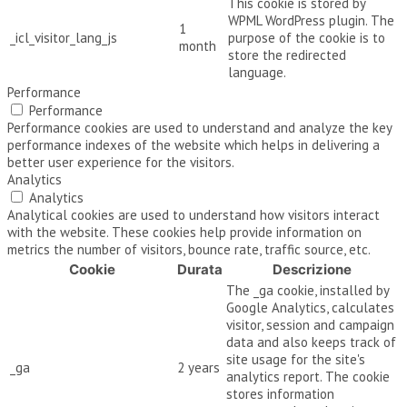
This cookie is stored by
WPML WordPress plugin. The
1
_icl_visitor_lang_js
purpose of the cookie is to
month
store the redirected
language.
Performance
Performance
Performance cookies are used to understand and analyze the key
performance indexes of the website which helps in delivering a
better user experience for the visitors.
Analytics
Analytics
Analytical cookies are used to understand how visitors interact
with the website. These cookies help provide information on
metrics the number of visitors, bounce rate, traffic source, etc.
Cookie
Durata
Descrizione
The _ga cookie, installed by
Google Analytics, calculates
visitor, session and campaign
data and also keeps track of
site usage for the site's
_ga
2 years
analytics report. The cookie
stores information