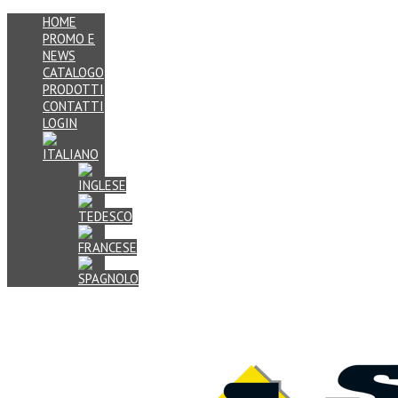
HOME
PROMO E
NEWS
CATALOGO
PRODOTTI
CONTATTI
LOGIN