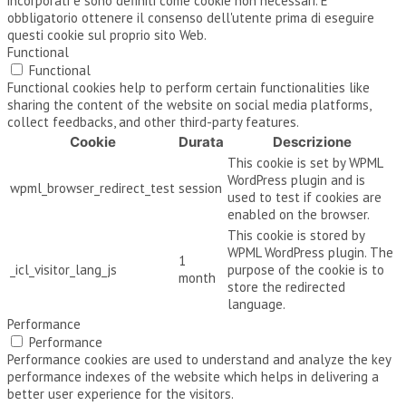
incorporati è sono definiti come cookie non necessari. È
obbligatorio ottenere il consenso dell'utente prima di eseguire
questi cookie sul proprio sito Web.
Functional
Functional
Functional cookies help to perform certain functionalities like
sharing the content of the website on social media platforms,
collect feedbacks, and other third-party features.
Cookie
Durata
Descrizione
This cookie is set by WPML
WordPress plugin and is
wpml_browser_redirect_test
session
used to test if cookies are
enabled on the browser.
This cookie is stored by
WPML WordPress plugin. The
1
_icl_visitor_lang_js
purpose of the cookie is to
month
store the redirected
language.
Performance
Performance
Performance cookies are used to understand and analyze the key
performance indexes of the website which helps in delivering a
better user experience for the visitors.