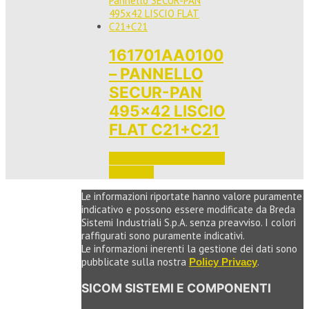
161701AA0100
– PANNELLO
SECUR-PAN
495×42 LISCIO
FLAT C21+C21
Accedi per vedere i prezzi 
e ordinare
Le informazioni riportate hanno valore puramente
indicativo e possono essere modificate da Breda
Sistemi Industriali S.p.A. senza preavviso. I colori
raffigurati sono puramente indicativi.
Le informazioni inerenti la gestione dei dati sono
pubblicate sulla nostra
.
Policy Privacy
SICOM SISTEMI E COMPONENTI