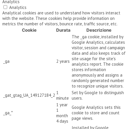
Analytics
Analytics
Analytical cookies are used to understand how visitors interact
with the website. These cookies help provide information on
metrics the number of visitors, bounce rate, traffic source, etc.
Cookie
Durata
Descrizione
The _ga cookie, installed by
Google Analytics, calculates
visitor, session and campaign
data and also keeps track of
site usage for the site's
_ga
2 years
analytics report. The cookie
stores information
anonymously and assigns a
randomly generated number
to recognize unique visitors.
1
Set by Google to distinguish
_gat_gtag_UA_149127184_2
minute
users.
1 year
Google Analytics sets this
1
_ga_*
cookie to store and count
month
page views.
4 days
Installed by Google