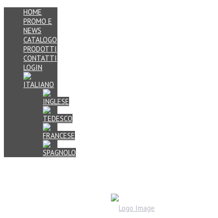
HOME
PROMO E
NEWS
CATALOGO
PRODOTTI
CONTATTI
LOGIN