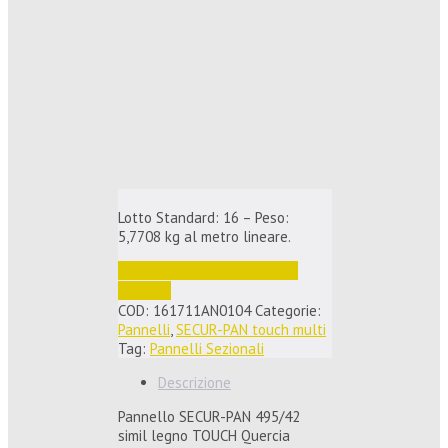
Lotto Standard: 16 – Peso:
5,7708 kg al metro lineare.
Accedi per vedere i prezzi e 
ordinare
COD:
161711AN0104
Categorie:
Pannelli
,
SECUR-PAN touch multi
Tag:
Pannelli Sezionali
Descrizione
Pannello SECUR-PAN 495/42
simil legno TOUCH Quercia