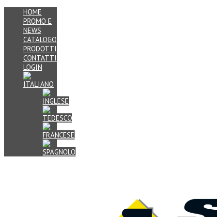
HOME
PROMO E
NEWS
CATALOGO
PRODOTTI
CONTATTI
LOGIN