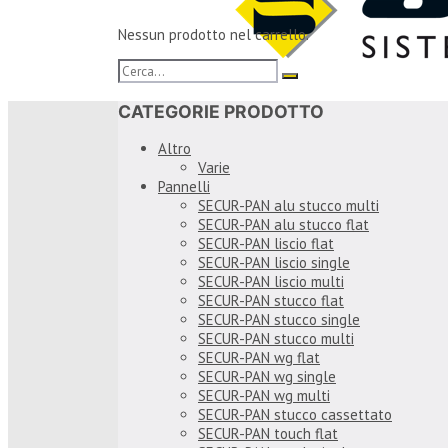
Nessun prodotto nel carrello.
CATEGORIE PRODOTTO
Altro
Varie
Pannelli
SECUR-PAN alu stucco multi
SECUR-PAN alu stucco flat
SECUR-PAN liscio flat
SECUR-PAN liscio single
SECUR-PAN liscio multi
SECUR-PAN stucco flat
SECUR-PAN stucco single
SECUR-PAN stucco multi
SECUR-PAN wg flat
SECUR-PAN wg single
SECUR-PAN wg multi
SECUR-PAN stucco cassettato
SECUR-PAN touch flat