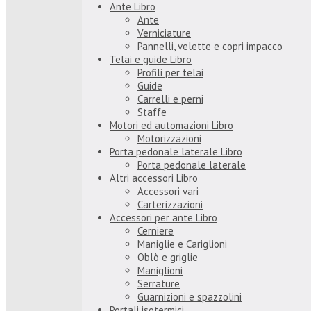
Ante Libro
Ante
Verniciature
Pannelli, velette e copri impacco
Telai e guide Libro
Profili per telai
Guide
Carrelli e perni
Staffe
Motori ed automazioni Libro
Motorizzazioni
Porta pedonale laterale Libro
Porta pedonale laterale
Altri accessori Libro
Accessori vari
Carterizzazioni
Accessori per ante Libro
Cerniere
Maniglie e Cariglioni
Oblò e griglie
Maniglioni
Serrature
Guarnizioni e spazzolini
Portali isotermici