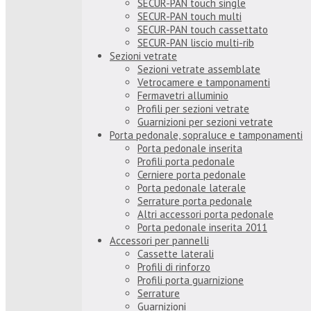
SECUR-PAN touch single
SECUR-PAN touch multi
SECUR-PAN touch cassettato
SECUR-PAN liscio multi-rib
Sezioni vetrate
Sezioni vetrate assemblate
Vetrocamere e tamponamenti
Fermavetri alluminio
Profili per sezioni vetrate
Guarnizioni per sezioni vetrate
Porta pedonale, sopraluce e tamponamenti
Porta pedonale inserita
Profili porta pedonale
Cerniere porta pedonale
Porta pedonale laterale
Serrature porta pedonale
Altri accessori porta pedonale
Porta pedonale inserita 2011
Accessori per pannelli
Cassette laterali
Profili di rinforzo
Profili porta guarnizione
Serrature
Guarnizioni