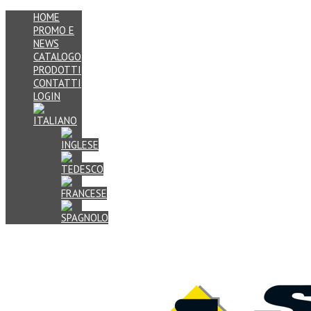
HOME
PROMO E
NEWS
CATALOGO
PRODOTTI
CONTATTI
LOGIN