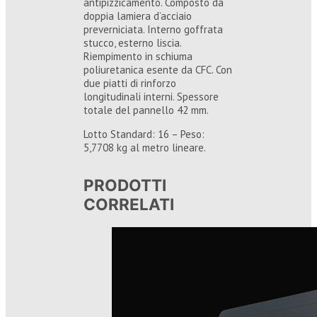
antipizzicamento. Composto da
doppia lamiera d’acciaio
preverniciata. Interno goffrata
stucco, esterno liscia.
Riempimento in schiuma
poliuretanica esente da CFC. Con
due piatti di rinforzo
longitudinali interni. Spessore
totale del pannello 42 mm.
Lotto Standard: 16 – Peso:
5,7708 kg al metro lineare.
PRODOTTI
CORRELATI