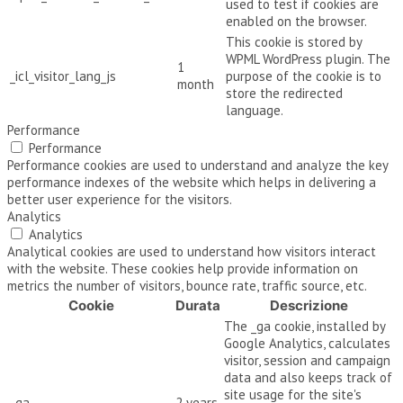
used to test if cookies are
enabled on the browser.
This cookie is stored by
WPML WordPress plugin. The
1
_icl_visitor_lang_js
purpose of the cookie is to
month
store the redirected
language.
Performance
Performance
Performance cookies are used to understand and analyze the key
performance indexes of the website which helps in delivering a
better user experience for the visitors.
Analytics
Analytics
Analytical cookies are used to understand how visitors interact
with the website. These cookies help provide information on
metrics the number of visitors, bounce rate, traffic source, etc.
Cookie
Durata
Descrizione
The _ga cookie, installed by
Google Analytics, calculates
visitor, session and campaign
data and also keeps track of
site usage for the site's
_ga
2 years