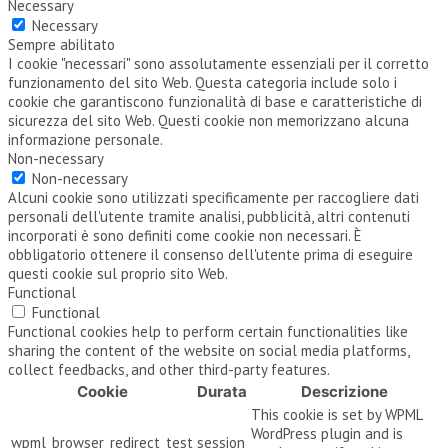
Necessary
Necessary
Sempre abilitato
I cookie "necessari" sono assolutamente essenziali per il corretto
funzionamento del sito Web. Questa categoria include solo i
cookie che garantiscono funzionalità di base e caratteristiche di
sicurezza del sito Web. Questi cookie non memorizzano alcuna
informazione personale.
Non-necessary
Non-necessary
Alcuni cookie sono utilizzati specificamente per raccogliere dati
personali dell'utente tramite analisi, pubblicità, altri contenuti
incorporati è sono definiti come cookie non necessari. È
obbligatorio ottenere il consenso dell'utente prima di eseguire
questi cookie sul proprio sito Web.
Functional
Functional
Functional cookies help to perform certain functionalities like
sharing the content of the website on social media platforms,
collect feedbacks, and other third-party features.
Cookie
Durata
Descrizione
This cookie is set by WPML
WordPress plugin and is
wpml_browser_redirect_test
session