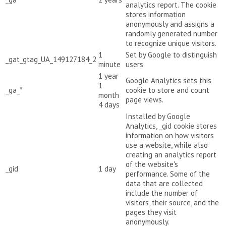
analytics report. The cookie
stores information
anonymously and assigns a
randomly generated number
to recognize unique visitors.
1
Set by Google to distinguish
_gat_gtag_UA_149127184_2
minute
users.
1 year
Google Analytics sets this
1
_ga_*
cookie to store and count
month
page views.
4 days
Installed by Google
Analytics, _gid cookie stores
information on how visitors
use a website, while also
creating an analytics report
of the website's
_gid
1 day
performance. Some of the
data that are collected
include the number of
visitors, their source, and the
pages they visit
anonymously.