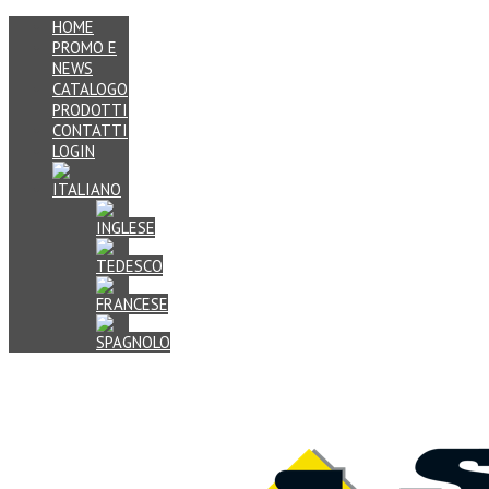
HOME
PROMO E
NEWS
CATALOGO
PRODOTTI
CONTATTI
LOGIN