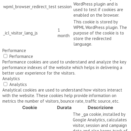
WordPress plugin and is
wpml_browser_redirect_test
session
used to test if cookies are
enabled on the browser.
This cookie is stored by
WPML WordPress plugin. The
1
_icl_visitor_lang_js
purpose of the cookie is to
month
store the redirected
language.
Performance
Performance
Performance cookies are used to understand and analyze the key
performance indexes of the website which helps in delivering a
better user experience for the visitors.
Analytics
Analytics
Analytical cookies are used to understand how visitors interact
with the website. These cookies help provide information on
metrics the number of visitors, bounce rate, traffic source, etc.
Cookie
Durata
Descrizione
The _ga cookie, installed by
Google Analytics, calculates
visitor, session and campaign
data and also keeps track of