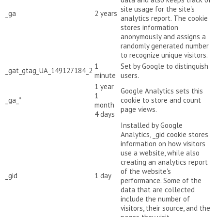
site usage for the site's
_ga
2 years
analytics report. The cookie
stores information
anonymously and assigns a
randomly generated number
to recognize unique visitors.
1
Set by Google to distinguish
_gat_gtag_UA_149127184_2
minute
users.
1 year
Google Analytics sets this
1
_ga_*
cookie to store and count
month
page views.
4 days
Installed by Google
Analytics, _gid cookie stores
information on how visitors
use a website, while also
creating an analytics report
of the website's
_gid
1 day
performance. Some of the
data that are collected
include the number of
visitors, their source, and the