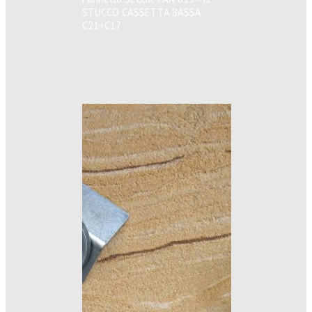
STUCCO CASSETTA BASSA
C21+C17