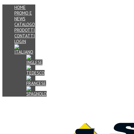
HOME
PROMO E
NEWS
CATALOGO
PRODOTTI
CONTATTI
LOGIN