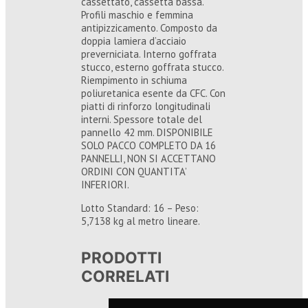
cassettato, cassetta bassa.
Profili maschio e femmina
antipizzicamento. Composto da
doppia lamiera d’acciaio
preverniciata. Interno goffrata
stucco, esterno goffrata stucco.
Riempimento in schiuma
poliuretanica esente da CFC. Con
piatti di rinforzo longitudinali
interni. Spessore totale del
pannello 42 mm. DISPONIBILE
SOLO PACCO COMPLETO DA 16
PANNELLI, NON SI ACCETTANO
ORDINI CON QUANTITA’
INFERIORI.
Lotto Standard: 16 – Peso:
5,7138 kg al metro lineare.
PRODOTTI
CORRELATI