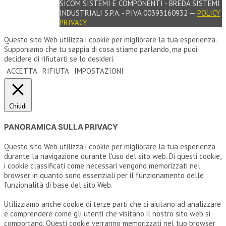
SICOM SISTEMI E COMPONENTI - BREDA SISTEMI
INDUSTRIALI S.P.A. - P.IVA 00393160932 —
POLICY
PRIVACY
Questo sito Web utilizza i cookie per migliorare la tua esperienza.
Supponiamo che tu sappia di cosa stiamo parlando, ma puoi
decidere di rifiutarti se lo desideri.
ACCETTA
RIFIUTA
IMPOSTAZIONI
Chiudi
PANORAMICA SULLA PRIVACY
Questo sito Web utilizza i cookie per migliorare la tua esperienza
durante la navigazione durante l'uso del sito web. Di questi cookie,
i cookie classificati come necessari vengono memorizzati nel
browser in quanto sono essenziali per il funzionamento delle
funzionalità di base del sito Web.
Utilizziamo anche cookie di terze parti che ci aiutano ad analizzare
e comprendere come gli utenti che visitano il nostro sito web si
comportano. Questi cookie verranno memorizzati nel tuo browser