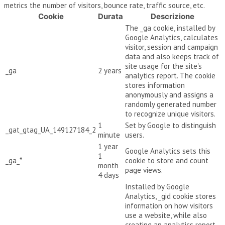
metrics the number of visitors, bounce rate, traffic source, etc.
Cookie
Durata
Descrizione
The _ga cookie, installed by
Google Analytics, calculates
visitor, session and campaign
data and also keeps track of
site usage for the site's
_ga
2 years
analytics report. The cookie
stores information
anonymously and assigns a
randomly generated number
to recognize unique visitors.
1
Set by Google to distinguish
_gat_gtag_UA_149127184_2
minute
users.
1 year
Google Analytics sets this
1
_ga_*
cookie to store and count
month
page views.
4 days
Installed by Google
Analytics, _gid cookie stores
information on how visitors
use a website, while also
creating an analytics report