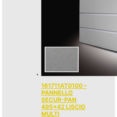
161711AT0100 –
PANNELLO
SECUR-PAN
495×42 LISCIO
MULTI