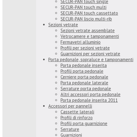
SECUR-PAN touch single
SECUR-PAN touch multi
SECUR-PAN touch cassettato
SECUR-PAN liscio multi-rib
Sezioni vetrate
Sezioni vetrate assemblate
Vetrocamere e tamponamenti
Fermavetri alluminio
Profili per sezioni vetrate
Guarnizioni per sezioni vetrate
Porta pedonale, sopraluce e tamponamenti
Porta pedonale inserita
Profili porta pedonale
Cerniere porta pedonale
Porta pedonale laterale
Serrature porta pedonale
Altri accessori porta pedonale
Porta pedonale inserita 2011
Accessori per pannelli
Cassette laterali
Profili di rinforzo
Profili porta guarnizione
Serrature
Guarnizioni