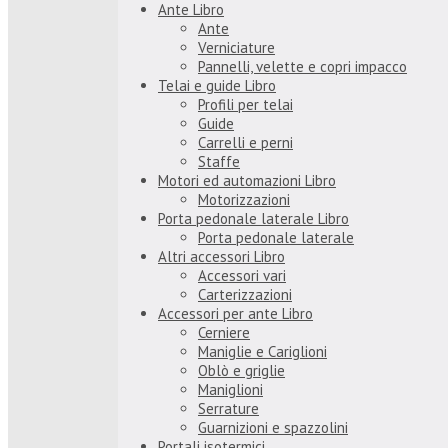
Ante Libro
Ante
Verniciature
Pannelli, velette e copri impacco
Telai e guide Libro
Profili per telai
Guide
Carrelli e perni
Staffe
Motori ed automazioni Libro
Motorizzazioni
Porta pedonale laterale Libro
Porta pedonale laterale
Altri accessori Libro
Accessori vari
Carterizzazioni
Accessori per ante Libro
Cerniere
Maniglie e Cariglioni
Oblò e griglie
Maniglioni
Serrature
Guarnizioni e spazzolini
Portali isotermici