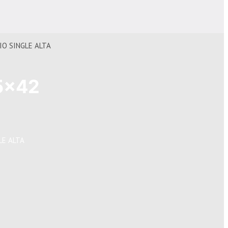
IO SINGLE ALTA
5×42
LE ALTA