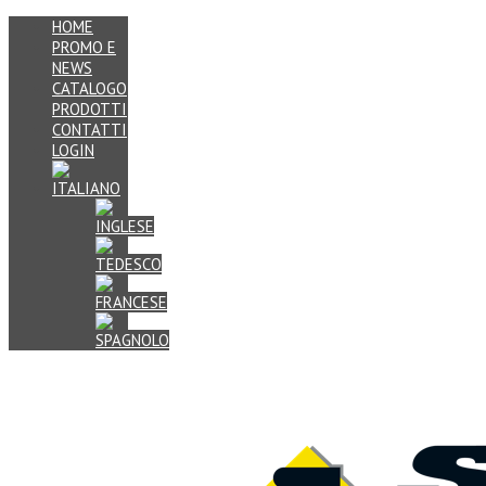
HOME
PROMO E
NEWS
CATALOGO
PRODOTTI
CONTATTI
LOGIN