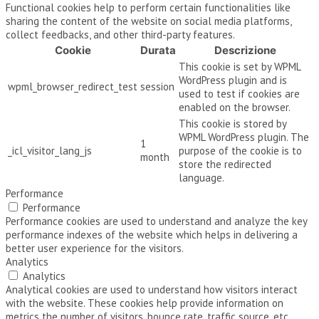
Functional cookies help to perform certain functionalities like
sharing the content of the website on social media platforms,
collect feedbacks, and other third-party features.
Cookie
Durata
Descrizione
This cookie is set by WPML
WordPress plugin and is
wpml_browser_redirect_test
session
used to test if cookies are
enabled on the browser.
This cookie is stored by
WPML WordPress plugin. The
1
_icl_visitor_lang_js
purpose of the cookie is to
month
store the redirected
language.
Performance
Performance
Performance cookies are used to understand and analyze the key
performance indexes of the website which helps in delivering a
better user experience for the visitors.
Analytics
Analytics
Analytical cookies are used to understand how visitors interact
with the website. These cookies help provide information on
metrics the number of visitors, bounce rate, traffic source, etc.