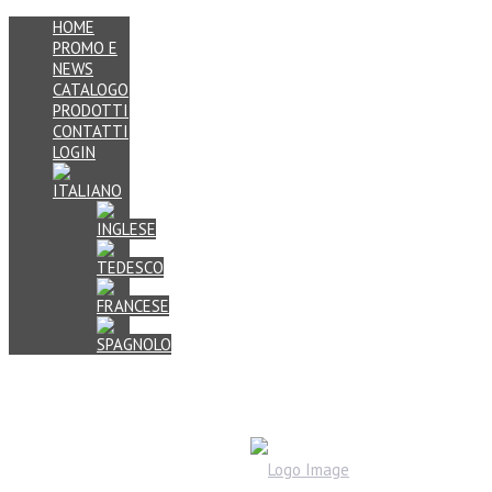
HOME
PROMO E
NEWS
CATALOGO
PRODOTTI
CONTATTI
LOGIN