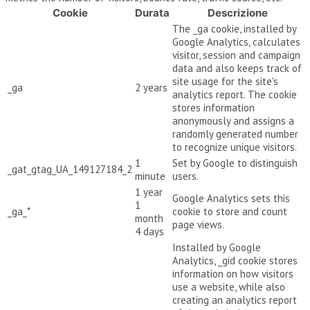
Cookie
Durata
Descrizione
The _ga cookie, installed by
Google Analytics, calculates
visitor, session and campaign
data and also keeps track of
site usage for the site's
_ga
2 years
analytics report. The cookie
stores information
anonymously and assigns a
randomly generated number
to recognize unique visitors.
1
Set by Google to distinguish
_gat_gtag_UA_149127184_2
minute
users.
1 year
Google Analytics sets this
1
_ga_*
cookie to store and count
month
page views.
4 days
Installed by Google
Analytics, _gid cookie stores
information on how visitors
use a website, while also
creating an analytics report