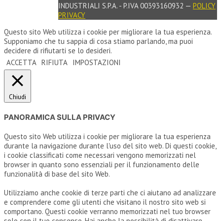
INDUSTRIALI S.P.A. - P.IVA 00393160932 —
POLICY
PRIVACY
Questo sito Web utilizza i cookie per migliorare la tua esperienza.
Supponiamo che tu sappia di cosa stiamo parlando, ma puoi
decidere di rifiutarti se lo desideri.
ACCETTA
RIFIUTA
IMPOSTAZIONI
Chiudi
PANORAMICA SULLA PRIVACY
Questo sito Web utilizza i cookie per migliorare la tua esperienza
durante la navigazione durante l'uso del sito web. Di questi cookie,
i cookie classificati come necessari vengono memorizzati nel
browser in quanto sono essenziali per il funzionamento delle
funzionalità di base del sito Web.
Utilizziamo anche cookie di terze parti che ci aiutano ad analizzare
e comprendere come gli utenti che visitano il nostro sito web si
comportano. Questi cookie verranno memorizzati nel tuo browser
solo con il tuo consenso. Hai anche la possibilità di disattivare