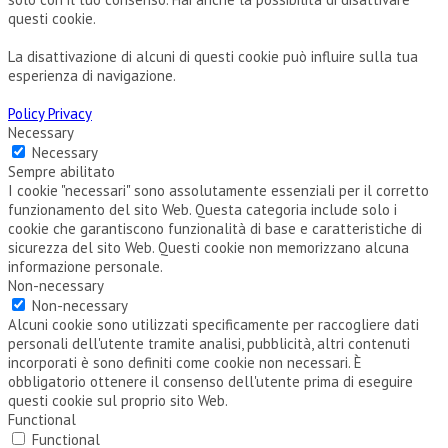
questi cookie.
La disattivazione di alcuni di questi cookie può influire sulla tua
esperienza di navigazione.
Policy Privacy
Necessary
Necessary
Sempre abilitato
I cookie "necessari" sono assolutamente essenziali per il corretto
funzionamento del sito Web. Questa categoria include solo i
cookie che garantiscono funzionalità di base e caratteristiche di
sicurezza del sito Web. Questi cookie non memorizzano alcuna
informazione personale.
Non-necessary
Non-necessary
Alcuni cookie sono utilizzati specificamente per raccogliere dati
personali dell'utente tramite analisi, pubblicità, altri contenuti
incorporati è sono definiti come cookie non necessari. È
obbligatorio ottenere il consenso dell'utente prima di eseguire
questi cookie sul proprio sito Web.
Functional
Functional