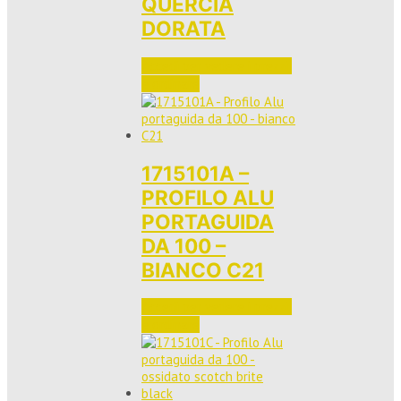
QUERCIA
DORATA
Accedi per vedere i prezzi 
e ordinare
1715101A –
PROFILO ALU
PORTAGUIDA
DA 100 –
BIANCO C21
Accedi per vedere i prezzi 
e ordinare