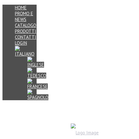
HOME
PROMO E
NEWS
CATALOGO
PRODOTTI
CONTATTI
LOGIN