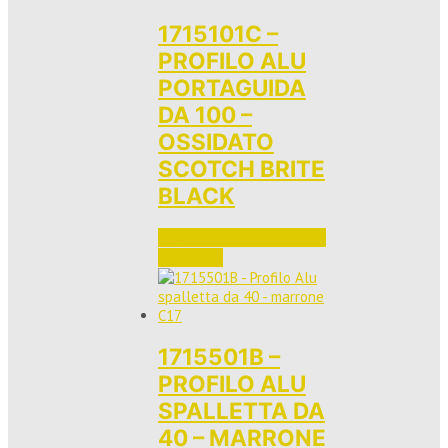
1715101C –
PROFILO ALU
PORTAGUIDA
DA 100 –
OSSIDATO
SCOTCH BRITE
BLACK
Accedi per vedere i prezzi 
e ordinare
1715501B –
PROFILO ALU
SPALLETTA DA
40 – MARRONE