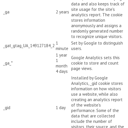
data and also keeps track of
site usage for the site's
_ga
2 years
analytics report. The cookie
stores information
anonymously and assigns a
randomly generated number
to recognize unique visitors.
1
Set by Google to distinguish
_gat_gtag_UA_149127184_2
minute
users.
1 year
Google Analytics sets this
1
_ga_*
cookie to store and count
month
page views.
4 days
Installed by Google
Analytics, _gid cookie stores
information on how visitors
use a website, while also
creating an analytics report
of the website's
_gid
1 day
performance. Some of the
data that are collected
include the number of
visitors, their source, and the