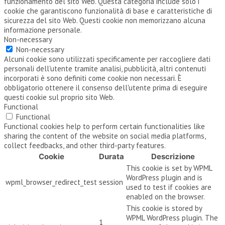
funzionamento del sito Web. Questa categoria include solo i
cookie che garantiscono funzionalità di base e caratteristiche di
sicurezza del sito Web. Questi cookie non memorizzano alcuna
informazione personale.
Non-necessary
Non-necessary
Alcuni cookie sono utilizzati specificamente per raccogliere dati
personali dell'utente tramite analisi, pubblicità, altri contenuti
incorporati è sono definiti come cookie non necessari. È
obbligatorio ottenere il consenso dell'utente prima di eseguire
questi cookie sul proprio sito Web.
Functional
Functional
Functional cookies help to perform certain functionalities like
sharing the content of the website on social media platforms,
collect feedbacks, and other third-party features.
Cookie
Durata
Descrizione
This cookie is set by WPML
WordPress plugin and is
wpml_browser_redirect_test
session
used to test if cookies are
enabled on the browser.
This cookie is stored by
WPML WordPress plugin. The
1