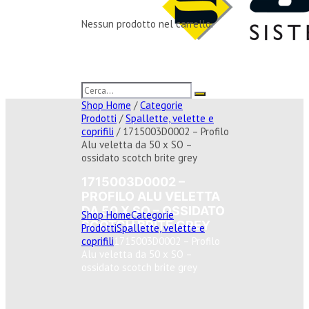
Nessun prodotto nel carrello.
Shop Home
/
Categorie
Prodotti
/
Spallette, velette e
coprifili
/ 1715003D0002 – Profilo
Alu veletta da 50 x SO –
ossidato scotch brite grey
1715003D0002 –
PROFILO ALU VELETTA
DA 50 X SO – OSSIDATO
Shop Home
Categorie
SCOTCH BRITE GREY
Prodotti
Spallette, velette e
coprifili
1715003D0002 – Profilo
Alu veletta da 50 x SO –
ossidato scotch brite grey