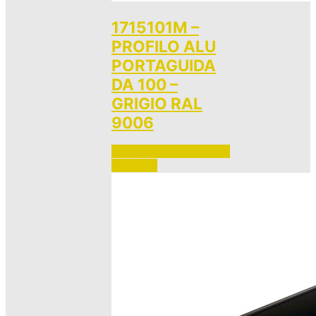
1715101M –
PROFILO ALU
PORTAGUIDA
DA 100 –
GRIGIO RAL
9006
Accedi per vedere i prezzi 
e ordinare