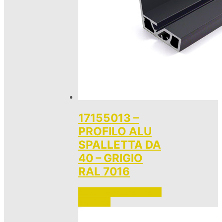
17155013 –
PROFILO ALU
SPALLETTA DA
40 – GRIGIO
RAL 7016
Accedi per vedere i prezzi 
e ordinare