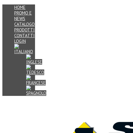
HOME
PROMO E
NEWS
CATALOGO
PRODOTTI
CONTATTI
LOGIN