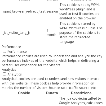
This cookie is set by WPML
WordPress plugin and is
wpml_browser_redirect_test
session
used to test if cookies are
enabled on the browser.
This cookie is stored by
WPML WordPress plugin. The
1
_icl_visitor_lang_js
purpose of the cookie is to
month
store the redirected
language.
Performance
Performance
Performance cookies are used to understand and analyze the key
performance indexes of the website which helps in delivering a
better user experience for the visitors.
Analytics
Analytics
Analytical cookies are used to understand how visitors interact
with the website. These cookies help provide information on
metrics the number of visitors, bounce rate, traffic source, etc.
Cookie
Durata
Descrizione
The _ga cookie, installed by
Google Analytics, calculates