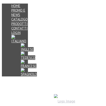
HOME
PROMO E
NEWS
CATALOGO
PRODOTTI
CONTATTI
LOGIN