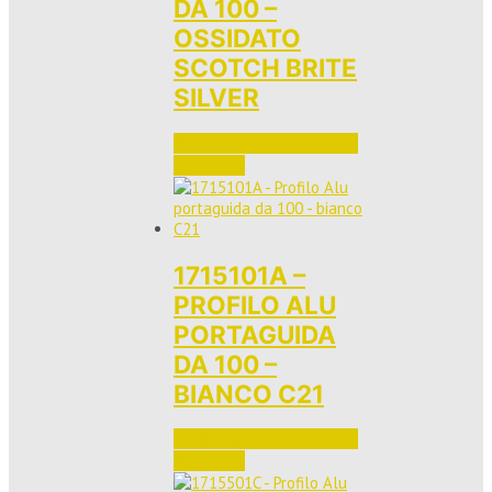
DA 100 –
OSSIDATO
SCOTCH BRITE
SILVER
Accedi per vedere i prezzi 
e ordinare
1715101A –
PROFILO ALU
PORTAGUIDA
DA 100 –
BIANCO C21
Accedi per vedere i prezzi 
e ordinare