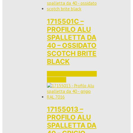
1715501C –
PROFILO ALU
SPALLETTA DA
40 – OSSIDATO
SCOTCH BRITE
BLACK
Accedi per vedere i prezzi 
e ordinare
17155013 –
PROFILO ALU
SPALLETTA DA