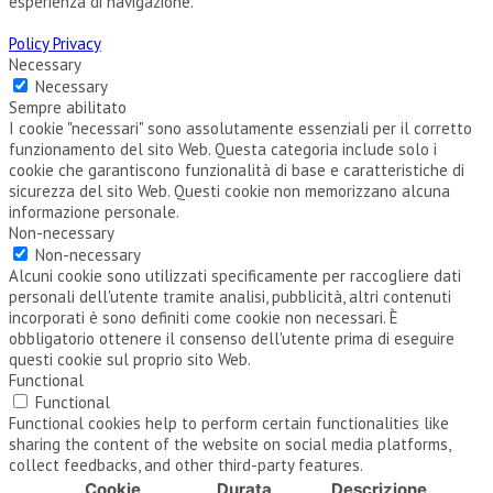
esperienza di navigazione.
Policy Privacy
Necessary
Necessary
Sempre abilitato
I cookie "necessari" sono assolutamente essenziali per il corretto
funzionamento del sito Web. Questa categoria include solo i
cookie che garantiscono funzionalità di base e caratteristiche di
sicurezza del sito Web. Questi cookie non memorizzano alcuna
informazione personale.
Non-necessary
Non-necessary
Alcuni cookie sono utilizzati specificamente per raccogliere dati
personali dell'utente tramite analisi, pubblicità, altri contenuti
incorporati è sono definiti come cookie non necessari. È
obbligatorio ottenere il consenso dell'utente prima di eseguire
questi cookie sul proprio sito Web.
Functional
Functional
Functional cookies help to perform certain functionalities like
sharing the content of the website on social media platforms,
collect feedbacks, and other third-party features.
Cookie
Durata
Descrizione