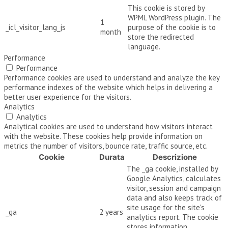
This cookie is stored by
WPML WordPress plugin. The
1
_icl_visitor_lang_js
purpose of the cookie is to
month
store the redirected
language.
Performance
Performance
Performance cookies are used to understand and analyze the key
performance indexes of the website which helps in delivering a
better user experience for the visitors.
Analytics
Analytics
Analytical cookies are used to understand how visitors interact
with the website. These cookies help provide information on
metrics the number of visitors, bounce rate, traffic source, etc.
Cookie
Durata
Descrizione
The _ga cookie, installed by
Google Analytics, calculates
visitor, session and campaign
data and also keeps track of
site usage for the site's
_ga
2 years
analytics report. The cookie
stores information