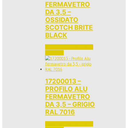
FERMAVETRO
DA 3,5 –
OSSIDATO
SCOTCH BRITE
BLACK
Accedi per vedere i prezzi 
e ordinare
17200013 –
PROFILO ALU
FERMAVETRO
DA 3,5 – GRIGIO
RAL 7016
Accedi per vedere i prezzi 