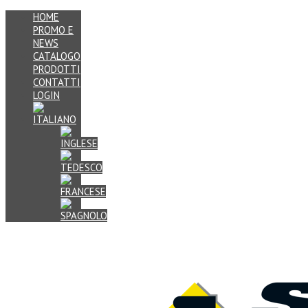
HOME
PROMO E
NEWS
CATALOGO
PRODOTTI
CONTATTI
LOGIN