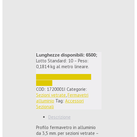
Lunghezze disponibili: 6500;
Lotto Standard: 10 – Peso:
0,1814 kg al metro lineare.
Accedi per vedere i prezzi e 
ordinare
COD:
1720001I
Categorie:
Sezioni vetrate
,
Fermavetri
alluminio
Tag:
Accessori
Sezionali
Descrizione
Profilo fermavetro in alluminio
da 3,5 mm. per sezioni vetrate –