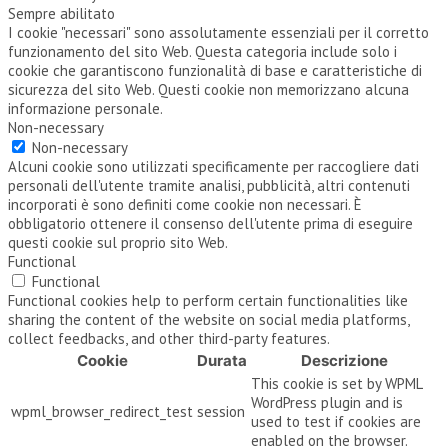
Sempre abilitato
I cookie "necessari" sono assolutamente essenziali per il corretto
funzionamento del sito Web. Questa categoria include solo i
cookie che garantiscono funzionalità di base e caratteristiche di
sicurezza del sito Web. Questi cookie non memorizzano alcuna
informazione personale.
Non-necessary
Non-necessary
Alcuni cookie sono utilizzati specificamente per raccogliere dati
personali dell'utente tramite analisi, pubblicità, altri contenuti
incorporati è sono definiti come cookie non necessari. È
obbligatorio ottenere il consenso dell'utente prima di eseguire
questi cookie sul proprio sito Web.
Functional
Functional
Functional cookies help to perform certain functionalities like
sharing the content of the website on social media platforms,
collect feedbacks, and other third-party features.
Cookie
Durata
Descrizione
This cookie is set by WPML
WordPress plugin and is
wpml_browser_redirect_test
session
used to test if cookies are
enabled on the browser.