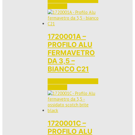
Accedi per vedere i prezzi 
e ordinare
1720001A –
PROFILO ALU
FERMAVETRO
DA 3,5 –
BIANCO C21
Accedi per vedere i prezzi 
e ordinare
1720001C –
PROFILO ALU