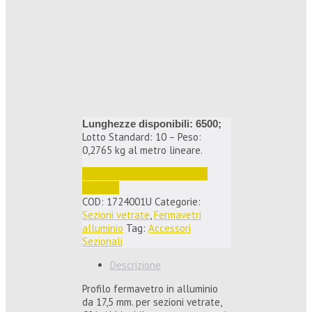
Lunghezze disponibili: 6500;
Lotto Standard: 10 – Peso:
0,2765 kg al metro lineare.
Accedi per vedere i prezzi e 
ordinare
COD:
1724001U
Categorie:
Sezioni vetrate
,
Fermavetri
alluminio
Tag:
Accessori
Sezionali
Descrizione
Profilo fermavetro in alluminio
da 17,5 mm. per sezioni vetrate,