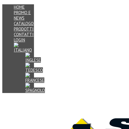
HOME
PROMO E
NEWS
CATALOGO
PRODOTTI
CONTATTI
LOGIN