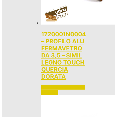
1720001N0004
– PROFILO ALU
FERMAVETRO
DA 3,5 – SIMIL
LEGNO TOUCH
QUERCIA
DORATA
Accedi per vedere i prezzi 
e ordinare