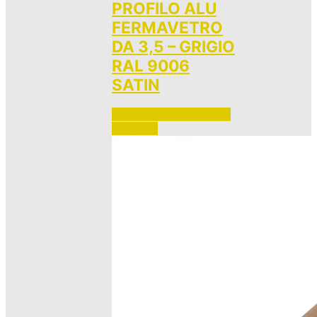
PROFILO ALU
FERMAVETRO
DA 3,5 – GRIGIO
RAL 9006
SATIN
Accedi per vedere i prezzi 
e ordinare