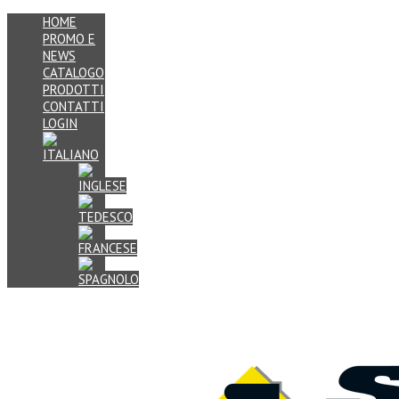
HOME
PROMO E
NEWS
CATALOGO
PRODOTTI
CONTATTI
LOGIN