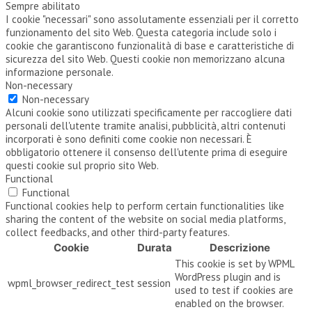
Sempre abilitato
I cookie "necessari" sono assolutamente essenziali per il corretto
funzionamento del sito Web. Questa categoria include solo i
cookie che garantiscono funzionalità di base e caratteristiche di
sicurezza del sito Web. Questi cookie non memorizzano alcuna
informazione personale.
Non-necessary
Non-necessary
Alcuni cookie sono utilizzati specificamente per raccogliere dati
personali dell'utente tramite analisi, pubblicità, altri contenuti
incorporati è sono definiti come cookie non necessari. È
obbligatorio ottenere il consenso dell'utente prima di eseguire
questi cookie sul proprio sito Web.
Functional
Functional
Functional cookies help to perform certain functionalities like
sharing the content of the website on social media platforms,
collect feedbacks, and other third-party features.
Cookie
Durata
Descrizione
This cookie is set by WPML
WordPress plugin and is
wpml_browser_redirect_test
session
used to test if cookies are
enabled on the browser.