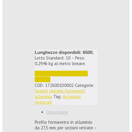
Lunghezze disponibili: 6500;
Lotto Standard: 10 – Peso:
0,2946 kg al metro lineare.
Accedi per vedere i prezzi e 
ordinare
COD:
1726001D0002
Categorie:
Sezioni vetrate
,
Fermavetri
alluminio
Tag:
Accessori
Sezionali
Descrizione
Profilo fermavetro in alluminio
da 27,5 mm. per sezioni vetrate –