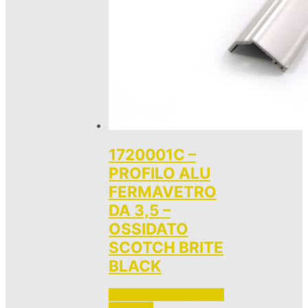
1720001C –
PROFILO ALU
FERMAVETRO
DA 3,5 –
OSSIDATO
SCOTCH BRITE
BLACK
Accedi per vedere i prezzi 