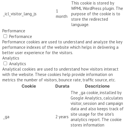
This cookie is stored by
WPML WordPress plugin. The
1
_icl_visitor_lang_js
purpose of the cookie is to
month
store the redirected
language.
Performance
Performance
Performance cookies are used to understand and analyze the key
performance indexes of the website which helps in delivering a
better user experience for the visitors.
Analytics
Analytics
Analytical cookies are used to understand how visitors interact
with the website. These cookies help provide information on
metrics the number of visitors, bounce rate, traffic source, etc.
Cookie
Durata
Descrizione
The _ga cookie, installed by
Google Analytics, calculates
visitor, session and campaign
data and also keeps track of
site usage for the site's
_ga
2 years
analytics report. The cookie
stores information