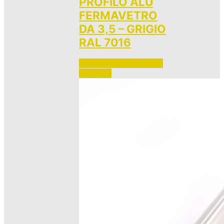
PROFILO ALU
FERMAVETRO
DA 3,5 – GRIGIO
RAL 7016
Accedi per vedere i prezzi 
e ordinare