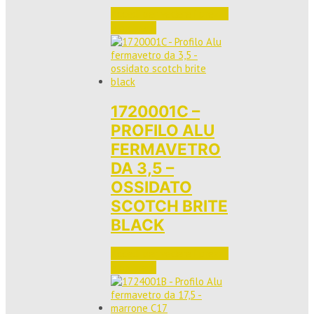
Accedi per vedere i prezzi 
e ordinare
1720001C –
PROFILO ALU
FERMAVETRO
DA 3,5 –
OSSIDATO
SCOTCH BRITE
BLACK
Accedi per vedere i prezzi 
e ordinare