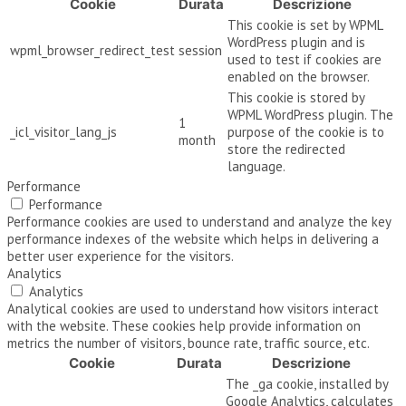
Cookie
Durata
Descrizione
This cookie is set by WPML
WordPress plugin and is
wpml_browser_redirect_test
session
used to test if cookies are
enabled on the browser.
This cookie is stored by
WPML WordPress plugin. The
1
_icl_visitor_lang_js
purpose of the cookie is to
month
store the redirected
language.
Performance
Performance
Performance cookies are used to understand and analyze the key
performance indexes of the website which helps in delivering a
better user experience for the visitors.
Analytics
Analytics
Analytical cookies are used to understand how visitors interact
with the website. These cookies help provide information on
metrics the number of visitors, bounce rate, traffic source, etc.
Cookie
Durata
Descrizione
The _ga cookie, installed by
Google Analytics, calculates