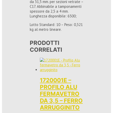
da 31,5 mm. per sezioni vetrate –
C17. Abbinabile a tamponamenti
spessore da 2,5 a 4 mm.
Lunghezza disponibile: 6500;
Lotto Standard: 10 – Peso: 0,321
kg al metro lineare.
PRODOTTI
CORRELATI
1720001E –
PROFILO ALU
FERMAVETRO
DA 3,5 – FERRO
ARRUGGINITO