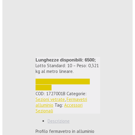
Lunghezze disponibili: 6500;
Lotto Standard: 10 – Peso: 0,321
kg al metro lineare.
Accedi per vedere i prezzi e 
ordinare
COD:
1727001B
Categorie:
Sezioni vetrate
,
Fermavetri
alluminio
Tag:
Accessori
Sezionali
Descrizione
Profilo fermavetro in alluminio