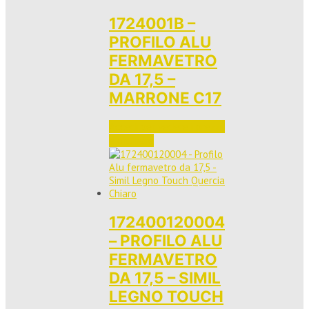
1724001B –
PROFILO ALU
FERMAVETRO
DA 17,5 –
MARRONE C17
Accedi per vedere i prezzi 
e ordinare
172400120004
– PROFILO ALU
FERMAVETRO
DA 17,5 – SIMIL
LEGNO TOUCH