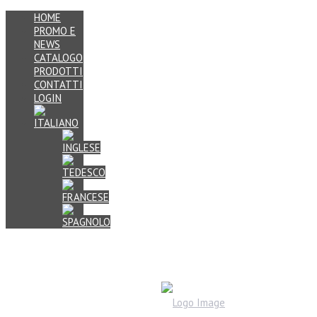
HOME
PROMO E
NEWS
CATALOGO
PRODOTTI
CONTATTI
LOGIN