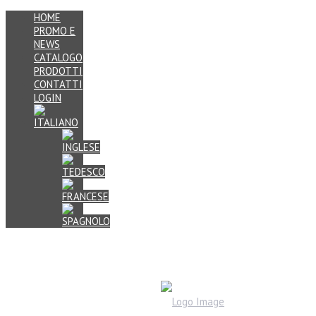
HOME
PROMO E
NEWS
CATALOGO
PRODOTTI
CONTATTI
LOGIN