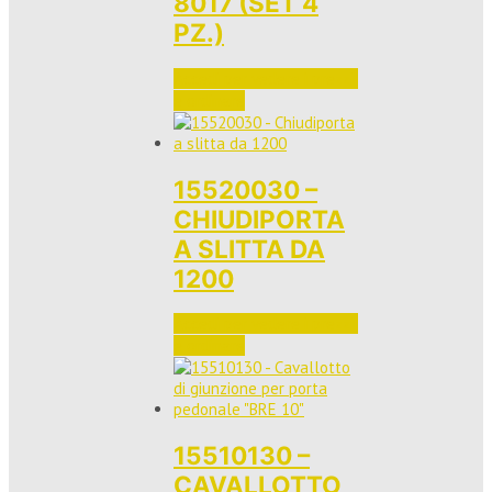
8017 (SET 4
PZ.)
Accedi per vedere i prezzi 
e ordinare
15520030 –
CHIUDIPORTA
A SLITTA DA
1200
Accedi per vedere i prezzi 
e ordinare
15510130 –
CAVALLOTTO