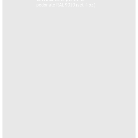
pedonale RAL 9010 (set 4 pz.)