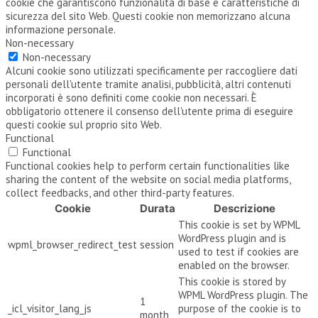
cookie che garantiscono funzionalità di base e caratteristiche di
sicurezza del sito Web. Questi cookie non memorizzano alcuna
informazione personale.
Non-necessary
Non-necessary
Alcuni cookie sono utilizzati specificamente per raccogliere dati
personali dell'utente tramite analisi, pubblicità, altri contenuti
incorporati è sono definiti come cookie non necessari. È
obbligatorio ottenere il consenso dell'utente prima di eseguire
questi cookie sul proprio sito Web.
Functional
Functional
Functional cookies help to perform certain functionalities like
sharing the content of the website on social media platforms,
collect feedbacks, and other third-party features.
Cookie
Durata
Descrizione
This cookie is set by WPML
WordPress plugin and is
wpml_browser_redirect_test
session
used to test if cookies are
enabled on the browser.
This cookie is stored by
WPML WordPress plugin. The
1
_icl_visitor_lang_js
purpose of the cookie is to
month