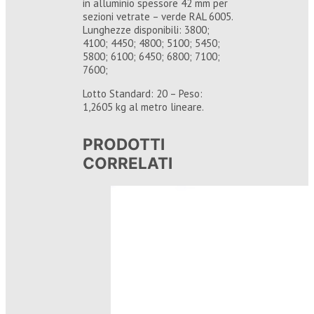
in alluminio spessore 42 mm per
sezioni vetrate – verde RAL 6005.
Lunghezze disponibili: 3800;
4100; 4450; 4800; 5100; 5450;
5800; 6100; 6450; 6800; 7100;
7600;
Lotto Standard: 20 – Peso:
1,2605 kg al metro lineare.
PRODOTTI
CORRELATI