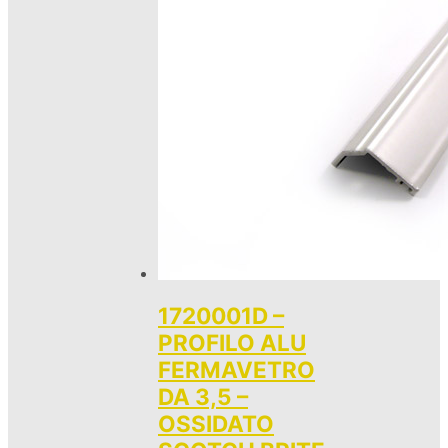
1720001D –
PROFILO ALU
FERMAVETRO
DA 3,5 –
OSSIDATO