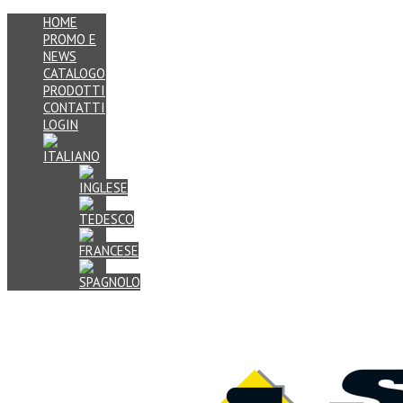
HOME
PROMO E
NEWS
CATALOGO
PRODOTTI
CONTATTI
LOGIN