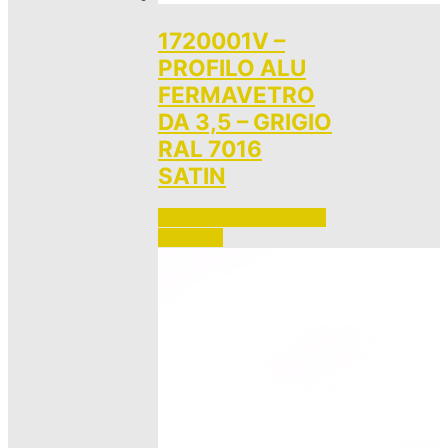
1720001V –
PROFILO ALU
FERMAVETRO
DA 3,5 – GRIGIO
RAL 7016
SATIN
Accedi per vedere i prezzi 
e ordinare