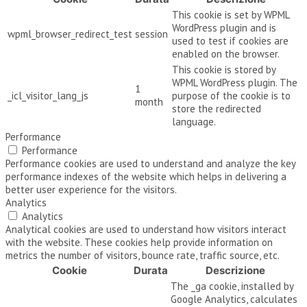
This cookie is set by WPML
WordPress plugin and is
wpml_browser_redirect_test
session
used to test if cookies are
enabled on the browser.
This cookie is stored by
WPML WordPress plugin. The
1
_icl_visitor_lang_js
purpose of the cookie is to
month
store the redirected
language.
Performance
Performance
Performance cookies are used to understand and analyze the key
performance indexes of the website which helps in delivering a
better user experience for the visitors.
Analytics
Analytics
Analytical cookies are used to understand how visitors interact
with the website. These cookies help provide information on
metrics the number of visitors, bounce rate, traffic source, etc.
Cookie
Durata
Descrizione
The _ga cookie, installed by
Google Analytics, calculates