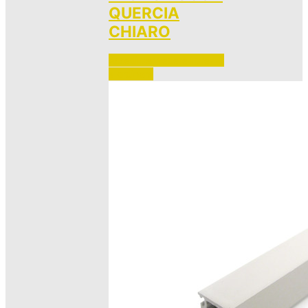
QUERCIA
CHIARO
Accedi per vedere i prezzi 
e ordinare