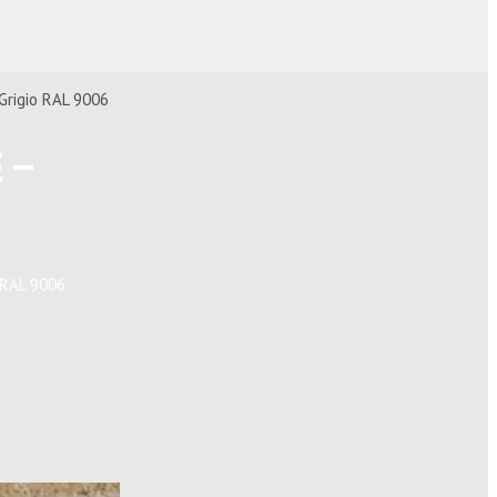
Grigio RAL 9006
 –
 RAL 9006