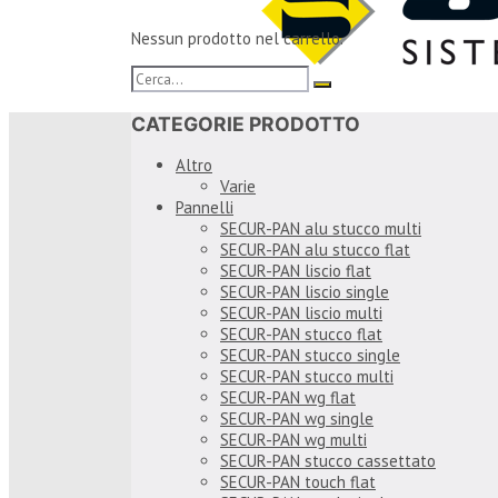
Nessun prodotto nel carrello.
CATEGORIE PRODOTTO
Altro
Varie
Pannelli
SECUR-PAN alu stucco multi
SECUR-PAN alu stucco flat
SECUR-PAN liscio flat
SECUR-PAN liscio single
SECUR-PAN liscio multi
SECUR-PAN stucco flat
SECUR-PAN stucco single
SECUR-PAN stucco multi
SECUR-PAN wg flat
SECUR-PAN wg single
SECUR-PAN wg multi
SECUR-PAN stucco cassettato
SECUR-PAN touch flat