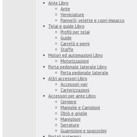
Ante Libro
Ante
Verniciature
Pannelli, velette e copri impacco
Telai e guide Libro
Profili per telai
Guide
Carrelli e perni
Staffe
Motori ed automazioni Libro
Motorizzazioni
Porta pedonale laterale Libro
Porta pedonale laterale
Altri accessori Libro
Accessori vari
Carterizzazioni
Accessori per ante Libro
Cerniere
Maniglie e Cariglioni
Oblò e griglie
Maniglioni
Serrature
Guarnizioni e spazzolini
Portali isotermici