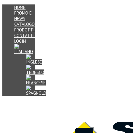
HOME
PROMO E
NEWS
CATALOGO
PRODOTTI
CONTATTI
LOGIN