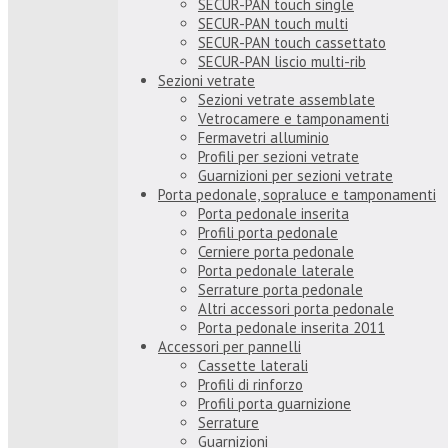
SECUR-PAN touch single
SECUR-PAN touch multi
SECUR-PAN touch cassettato
SECUR-PAN liscio multi-rib
Sezioni vetrate
Sezioni vetrate assemblate
Vetrocamere e tamponamenti
Fermavetri alluminio
Profili per sezioni vetrate
Guarnizioni per sezioni vetrate
Porta pedonale, sopraluce e tamponamenti
Porta pedonale inserita
Profili porta pedonale
Cerniere porta pedonale
Porta pedonale laterale
Serrature porta pedonale
Altri accessori porta pedonale
Porta pedonale inserita 2011
Accessori per pannelli
Cassette laterali
Profili di rinforzo
Profili porta guarnizione
Serrature
Guarnizioni