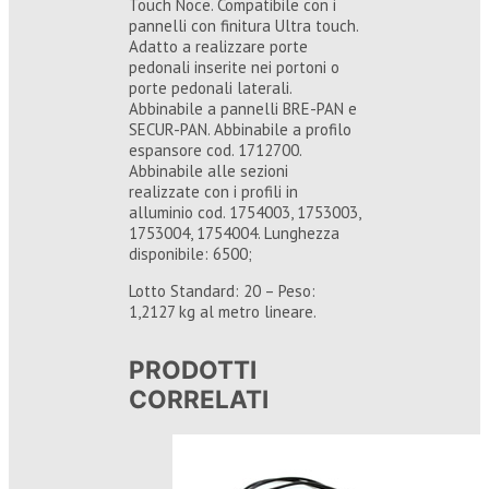
Touch Noce. Compatibile con i
pannelli con finitura Ultra touch.
Adatto a realizzare porte
pedonali inserite nei portoni o
porte pedonali laterali.
Abbinabile a pannelli BRE-PAN e
SECUR-PAN. Abbinabile a profilo
espansore cod. 1712700.
Abbinabile alle sezioni
realizzate con i profili in
alluminio cod. 1754003, 1753003,
1753004, 1754004. Lunghezza
disponibile: 6500;
Lotto Standard: 20 – Peso:
1,2127 kg al metro lineare.
PRODOTTI
CORRELATI