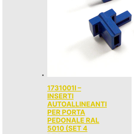
1731001I –
INSERTI
AUTOALLINEANTI
PER PORTA
PEDONALE RAL
5010 (SET 4