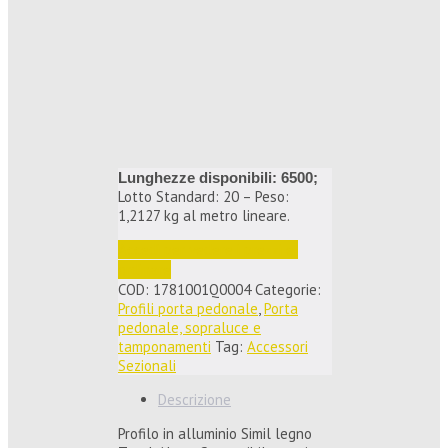
Lunghezze disponibili: 6500;
Lotto Standard: 20 – Peso:
1,2127 kg al metro lineare.
Accedi per vedere i prezzi e 
ordinare
COD:
1781001Q0004
Categorie:
Profili porta pedonale
,
Porta
pedonale, sopraluce e
tamponamenti
Tag:
Accessori
Sezionali
Descrizione
Profilo in alluminio Simil legno