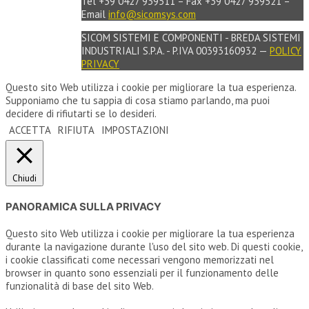
Tel +39 0427 939511 – Fax +39 0427 939521 –
Email
info@sicomsys.com
SICOM SISTEMI E COMPONENTI - BREDA SISTEMI
INDUSTRIALI S.P.A. - P.IVA 00393160932 —
POLICY
PRIVACY
Questo sito Web utilizza i cookie per migliorare la tua esperienza.
Supponiamo che tu sappia di cosa stiamo parlando, ma puoi
decidere di rifiutarti se lo desideri.
ACCETTA
RIFIUTA
IMPOSTAZIONI
Chiudi
PANORAMICA SULLA PRIVACY
Questo sito Web utilizza i cookie per migliorare la tua esperienza
durante la navigazione durante l'uso del sito web. Di questi cookie,
i cookie classificati come necessari vengono memorizzati nel
browser in quanto sono essenziali per il funzionamento delle
funzionalità di base del sito Web.