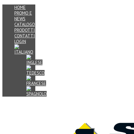
HOME
PROMO E
NEWS
CATALOGO
PRODOTTI
CONTATTI
LOGIN