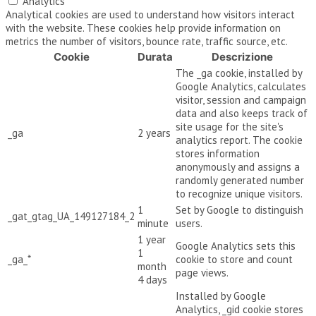
Analytics
Analytical cookies are used to understand how visitors interact
with the website. These cookies help provide information on
metrics the number of visitors, bounce rate, traffic source, etc.
Cookie
Durata
Descrizione
The _ga cookie, installed by
Google Analytics, calculates
visitor, session and campaign
data and also keeps track of
site usage for the site's
_ga
2 years
analytics report. The cookie
stores information
anonymously and assigns a
randomly generated number
to recognize unique visitors.
1
Set by Google to distinguish
_gat_gtag_UA_149127184_2
minute
users.
1 year
Google Analytics sets this
1
_ga_*
cookie to store and count
month
page views.
4 days
Installed by Google
Analytics, _gid cookie stores