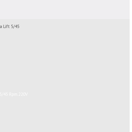
 Lift 5/45
t 5/45 Rpm.220V