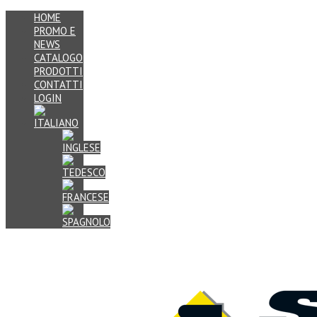
HOME
PROMO E
NEWS
CATALOGO
PRODOTTI
CONTATTI
LOGIN