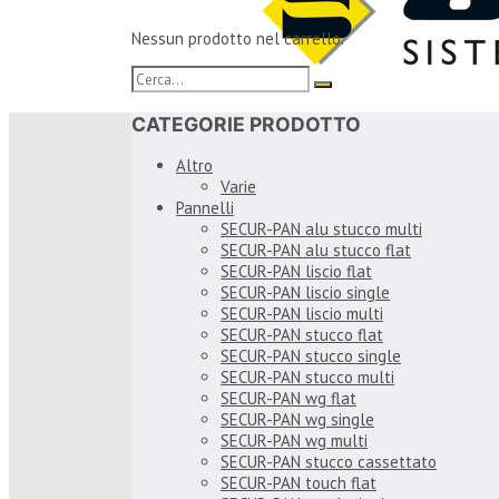
Nessun prodotto nel carrello.
CATEGORIE PRODOTTO
Altro
Varie
Pannelli
SECUR-PAN alu stucco multi
SECUR-PAN alu stucco flat
SECUR-PAN liscio flat
SECUR-PAN liscio single
SECUR-PAN liscio multi
SECUR-PAN stucco flat
SECUR-PAN stucco single
SECUR-PAN stucco multi
SECUR-PAN wg flat
SECUR-PAN wg single
SECUR-PAN wg multi
SECUR-PAN stucco cassettato
SECUR-PAN touch flat