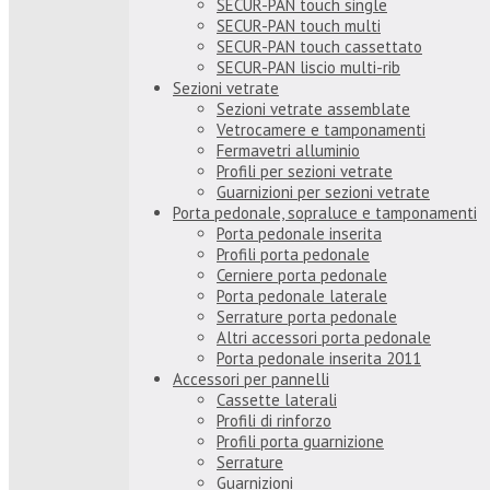
SECUR-PAN touch single
SECUR-PAN touch multi
SECUR-PAN touch cassettato
SECUR-PAN liscio multi-rib
Sezioni vetrate
Sezioni vetrate assemblate
Vetrocamere e tamponamenti
Fermavetri alluminio
Profili per sezioni vetrate
Guarnizioni per sezioni vetrate
Porta pedonale, sopraluce e tamponamenti
Porta pedonale inserita
Profili porta pedonale
Cerniere porta pedonale
Porta pedonale laterale
Serrature porta pedonale
Altri accessori porta pedonale
Porta pedonale inserita 2011
Accessori per pannelli
Cassette laterali
Profili di rinforzo
Profili porta guarnizione
Serrature
Guarnizioni