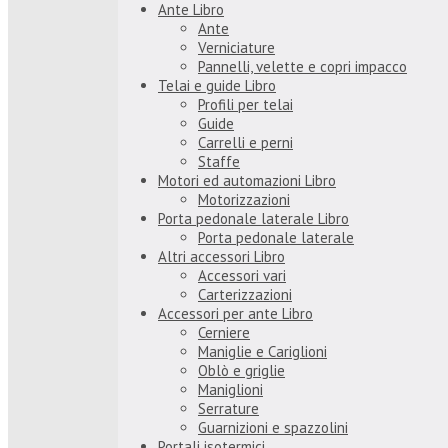
Ante Libro
Ante
Verniciature
Pannelli, velette e copri impacco
Telai e guide Libro
Profili per telai
Guide
Carrelli e perni
Staffe
Motori ed automazioni Libro
Motorizzazioni
Porta pedonale laterale Libro
Porta pedonale laterale
Altri accessori Libro
Accessori vari
Carterizzazioni
Accessori per ante Libro
Cerniere
Maniglie e Cariglioni
Oblò e griglie
Maniglioni
Serrature
Guarnizioni e spazzolini
Portali isotermici