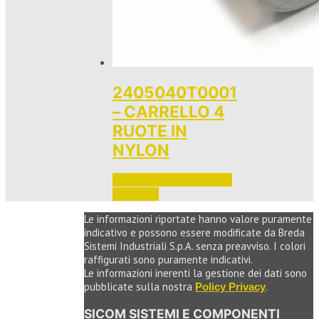
2405040T0001
– CARRELLO 4
RUOTE IN
NYLON
Accedi per vedere i prezzi 
e ordinare
Le informazioni riportate hanno valore puramente
indicativo e possono essere modificate da Breda
Sistemi Industriali S.p.A. senza preavviso. I colori
raffigurati sono puramente indicativi.
Le informazioni inerenti la gestione dei dati sono
pubblicate sulla nostra
.
Policy Privacy
SICOM SISTEMI E COMPONENTI