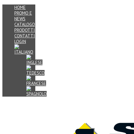
HOME
PROMO E
NEWS
CATALOGO
PRODOTTI
CONTATTI
LOGIN