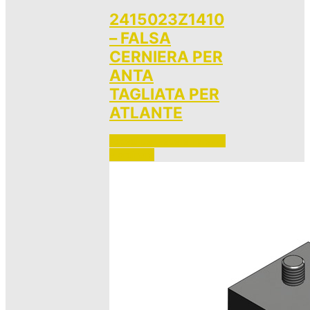
2415023Z1410
– FALSA
CERNIERA PER
ANTA
TAGLIATA PER
ATLANTE
Accedi per vedere i prezzi 
e ordinare