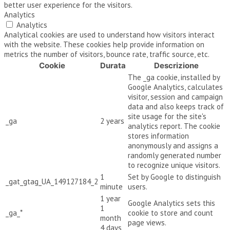
better user experience for the visitors.
Analytics
Analytics
Analytical cookies are used to understand how visitors interact
with the website. These cookies help provide information on
metrics the number of visitors, bounce rate, traffic source, etc.
Cookie
Durata
Descrizione
The _ga cookie, installed by
Google Analytics, calculates
visitor, session and campaign
data and also keeps track of
site usage for the site's
_ga
2 years
analytics report. The cookie
stores information
anonymously and assigns a
randomly generated number
to recognize unique visitors.
1
Set by Google to distinguish
_gat_gtag_UA_149127184_2
minute
users.
1 year
Google Analytics sets this
1
_ga_*
cookie to store and count
month
page views.
4 days