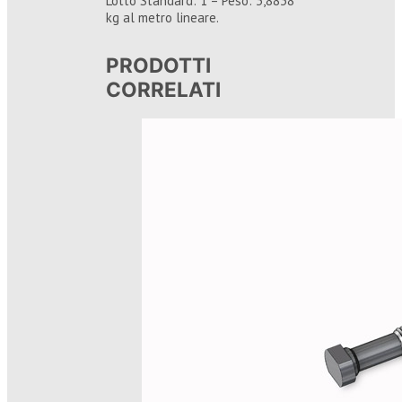
Lotto Standard: 1 – Peso: 3,8838
kg al metro lineare.
PRODOTTI
CORRELATI