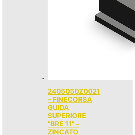
2405050Z0021
– FINECORSA
GUIDA
SUPERIORE
“BRE 11” –
ZINCATO