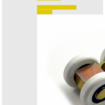
Accedi per vedere i prezzi 
e ordinare