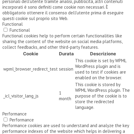
personali dell'utente tramite analisi, pubblicità, altri contenuti
incorporati è sono definiti come cookie non necessari. È
obbligatorio ottenere il consenso dell'utente prima di eseguire
questi cookie sul proprio sito Web.
Functional
Functional
Functional cookies help to perform certain functionalities like
sharing the content of the website on social media platforms,
collect feedbacks, and other third-party features.
Cookie
Durata
Descrizione
This cookie is set by WPML
WordPress plugin and is
wpml_browser_redirect_test
session
used to test if cookies are
enabled on the browser.
This cookie is stored by
WPML WordPress plugin. The
1
_icl_visitor_lang_js
purpose of the cookie is to
month
store the redirected
language.
Performance
Performance
Performance cookies are used to understand and analyze the key
performance indexes of the website which helps in delivering a