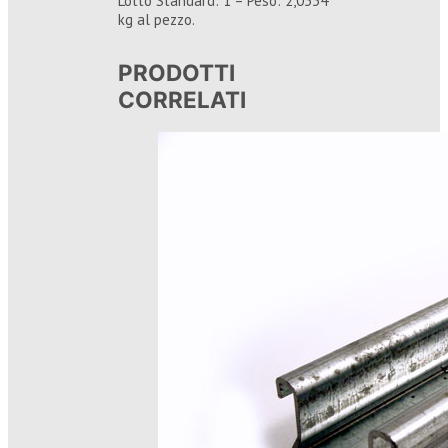
Lotto Standard: 1 – Peso: 2,0334
kg al pezzo.
PRODOTTI
CORRELATI