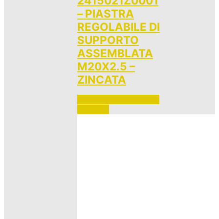
2415021Z0001
– PIASTRA
REGOLABILE DI
SUPPORTO
ASSEMBLATA
M20X2.5 –
ZINCATA
Accedi per vedere i prezzi 
e ordinare