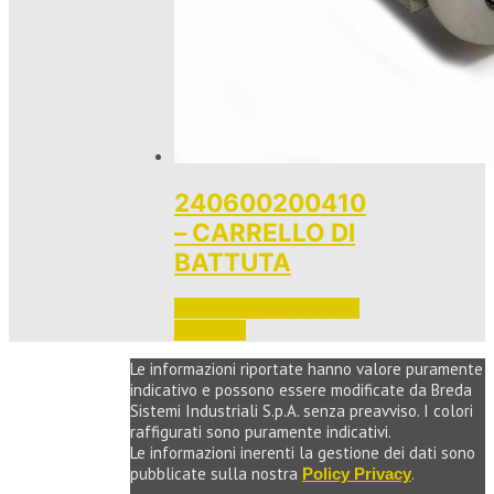
240600200410
– CARRELLO DI
BATTUTA
Accedi per vedere i prezzi 
e ordinare
Le informazioni riportate hanno valore puramente
indicativo e possono essere modificate da Breda
Sistemi Industriali S.p.A. senza preavviso. I colori
raffigurati sono puramente indicativi.
Le informazioni inerenti la gestione dei dati sono
pubblicate sulla nostra
.
Policy Privacy