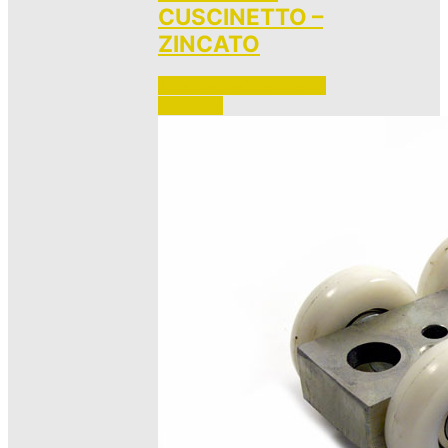
CUSCINETTO –
ZINCATO
Accedi per vedere i prezzi 
e ordinare