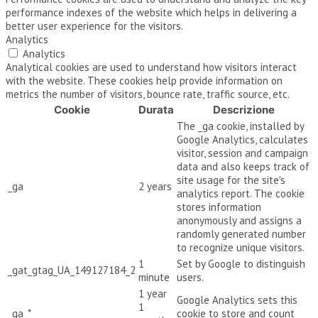
performance indexes of the website which helps in delivering a
better user experience for the visitors.
Analytics
Analytics
Analytical cookies are used to understand how visitors interact
with the website. These cookies help provide information on
metrics the number of visitors, bounce rate, traffic source, etc.
Cookie
Durata
Descrizione
The _ga cookie, installed by
Google Analytics, calculates
visitor, session and campaign
data and also keeps track of
site usage for the site's
_ga
2 years
analytics report. The cookie
stores information
anonymously and assigns a
randomly generated number
to recognize unique visitors.
1
Set by Google to distinguish
_gat_gtag_UA_149127184_2
minute
users.
1 year
Google Analytics sets this
1
_ga_*
cookie to store and count