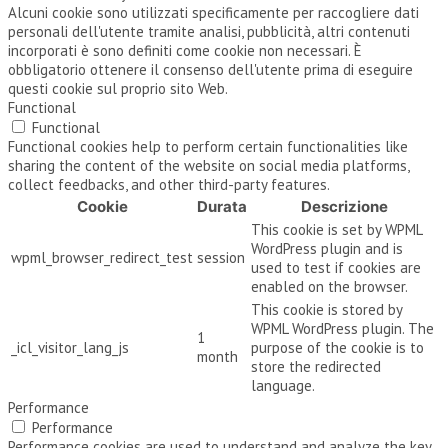
Alcuni cookie sono utilizzati specificamente per raccogliere dati
personali dell'utente tramite analisi, pubblicità, altri contenuti
incorporati è sono definiti come cookie non necessari. È
obbligatorio ottenere il consenso dell'utente prima di eseguire
questi cookie sul proprio sito Web.
Functional
Functional
Functional cookies help to perform certain functionalities like
sharing the content of the website on social media platforms,
collect feedbacks, and other third-party features.
Cookie
Durata
Descrizione
This cookie is set by WPML
WordPress plugin and is
wpml_browser_redirect_test
session
used to test if cookies are
enabled on the browser.
This cookie is stored by
WPML WordPress plugin. The
1
_icl_visitor_lang_js
purpose of the cookie is to
month
store the redirected
language.
Performance
Performance
Performance cookies are used to understand and analyze the key