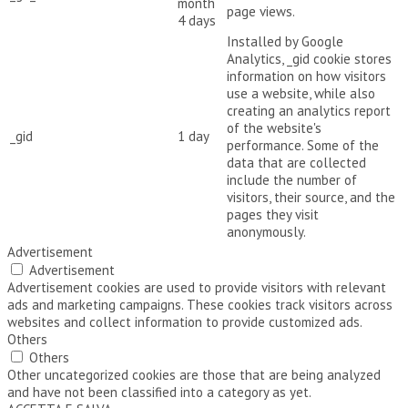
month
page views.
4 days
Installed by Google
Analytics, _gid cookie stores
information on how visitors
use a website, while also
creating an analytics report
of the website's
_gid
1 day
performance. Some of the
data that are collected
include the number of
visitors, their source, and the
pages they visit
anonymously.
Advertisement
Advertisement
Advertisement cookies are used to provide visitors with relevant
ads and marketing campaigns. These cookies track visitors across
websites and collect information to provide customized ads.
Others
Others
Other uncategorized cookies are those that are being analyzed
and have not been classified into a category as yet.