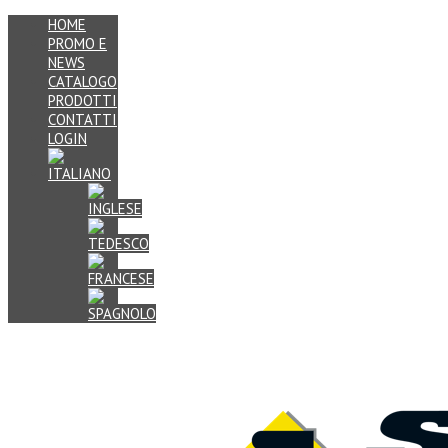
HOME
PROMO E
NEWS
CATALOGO
PRODOTTI
CONTATTI
LOGIN