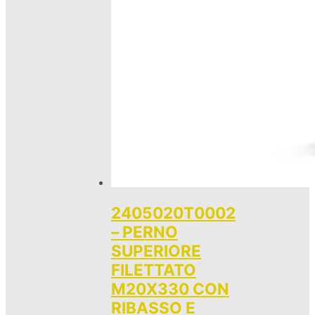
2405020T0002
– PERNO
SUPERIORE
FILETTATO
M20X330 CON
RIBASSO E