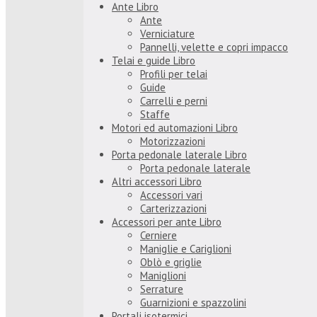
Ante Libro
Ante
Verniciature
Pannelli, velette e copri impacco
Telai e guide Libro
Profili per telai
Guide
Carrelli e perni
Staffe
Motori ed automazioni Libro
Motorizzazioni
Porta pedonale laterale Libro
Porta pedonale laterale
Altri accessori Libro
Accessori vari
Carterizzazioni
Accessori per ante Libro
Cerniere
Maniglie e Cariglioni
Oblò e griglie
Maniglioni
Serrature
Guarnizioni e spazzolini
Portali isotermici