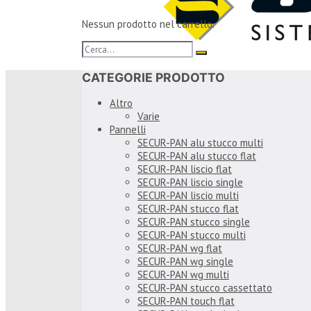
Nessun prodotto nel carrello.
CATEGORIE PRODOTTO
Altro
Varie
Pannelli
SECUR-PAN alu stucco multi
SECUR-PAN alu stucco flat
SECUR-PAN liscio flat
SECUR-PAN liscio single
SECUR-PAN liscio multi
SECUR-PAN stucco flat
SECUR-PAN stucco single
SECUR-PAN stucco multi
SECUR-PAN wg flat
SECUR-PAN wg single
SECUR-PAN wg multi
SECUR-PAN stucco cassettato
SECUR-PAN touch flat