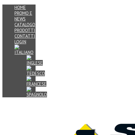
HOME
PROMO E
NEWS
CATALOGO
PRODOTTI
CONTATTI
LOGIN