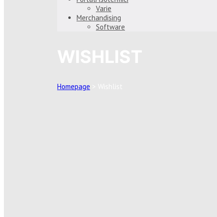
Varie
Merchandising
Software
WISHLIST
Homepage
>
Wishlist