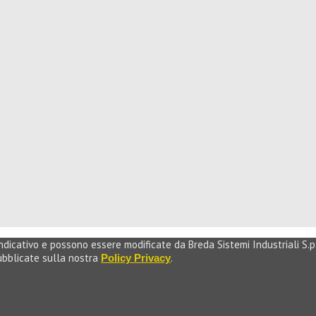
icativo e possono essere modificate da Breda Sistemi Industriali S.p.A
pubblicate sulla nostra
.
Policy Privacy