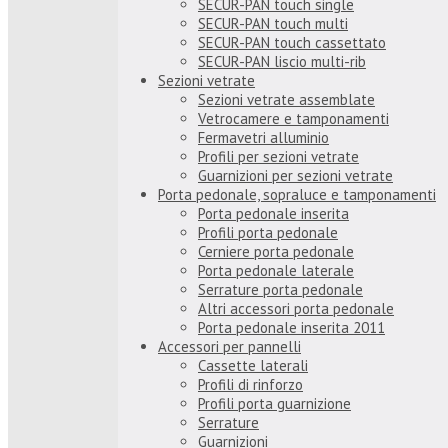
SECUR-PAN touch single
SECUR-PAN touch multi
SECUR-PAN touch cassettato
SECUR-PAN liscio multi-rib
Sezioni vetrate
Sezioni vetrate assemblate
Vetrocamere e tamponamenti
Fermavetri alluminio
Profili per sezioni vetrate
Guarnizioni per sezioni vetrate
Porta pedonale, sopraluce e tamponamenti
Porta pedonale inserita
Profili porta pedonale
Cerniere porta pedonale
Porta pedonale laterale
Serrature porta pedonale
Altri accessori porta pedonale
Porta pedonale inserita 2011
Accessori per pannelli
Cassette laterali
Profili di rinforzo
Profili porta guarnizione
Serrature
Guarnizioni